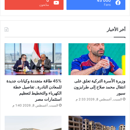
0
45٬000
Fans
متابعون
أخر الأخبار
وزيرة الأسرة التركية تعلق على
45% طاقة متجددة وكيانات جديدة
انتقال محمد صلاح إلى طرابزون
للمعادن النادرة.. تفاصيل خطة
سبور
الكهرباء والتخطيط لتعظيم
استثمارات مصر
السبت, أغسطس 8, 2026 2:33 م
السبت, أغسطس 8, 2026 1:40 م