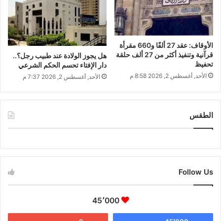
الأوقاف: عقد 27 ألفًا و660 مقرأة
قرآنية وتنفيذ أكثر من 27 ألف حلقة
هل يجوز الولادة عند طبيب رجل؟..
تحفيظ
دار الإفتاء تحسم الحكم الشرعي
الأحد, أغسطس 2, 2026 8:58 م
الأحد, أغسطس 2, 2026 7:37 م
الطقس
CAIRO WEATHER
Follow Us
45٬000