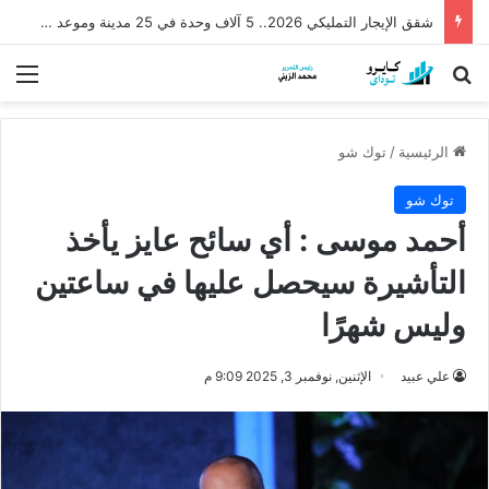
شقق الإيجار التمليكي 2026.. 5 آلاف وحدة في 25 مدينة وموعد الطرح وشروط التقديم
بحث عن
الق
الرئيسية
/
توك شو
توك شو
أحمد موسى : أي سائح عايز يأخذ
التأشيرة سيحصل عليها في ساعتين
وليس شهرًا
علي عبيد
الإثنين, نوفمبر 3, 2025 9:09 م