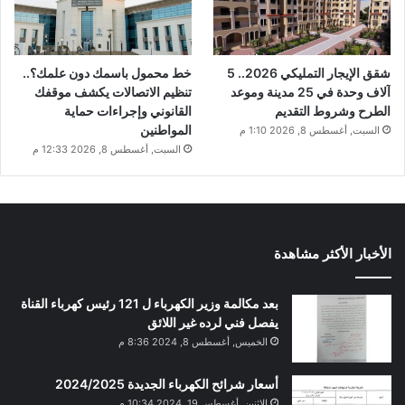
شقق الإيجار التمليكي 2026.. 5
خط محمول باسمك دون علمك؟..
آلاف وحدة في 25 مدينة وموعد
تنظيم الاتصالات يكشف موقفك
الطرح وشروط التقديم
القانوني وإجراءات حماية
المواطنين
السبت, أغسطس 8, 2026 1:10 م
السبت, أغسطس 8, 2026 12:33 م
الأخبار الأكثر مشاهدة
بعد مكالمة وزير الكهرباء ل 121 رئيس كهرباء القناة
يفصل فني لرده غير اللائق
الخميس, أغسطس 8, 2024 8:36 م
أسعار شرائح الكهرباء الجديدة 2024/2025
الإثنين, أغسطس 19, 2024 10:34 م