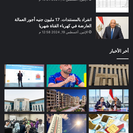
انفراد بالمستندات. 17 مليون جنيه أجور العمالة
العارضة في كهرباء القناة شهريا
الإثنين, أغسطس 19, 2024 12:58 م
أخر الأخبار