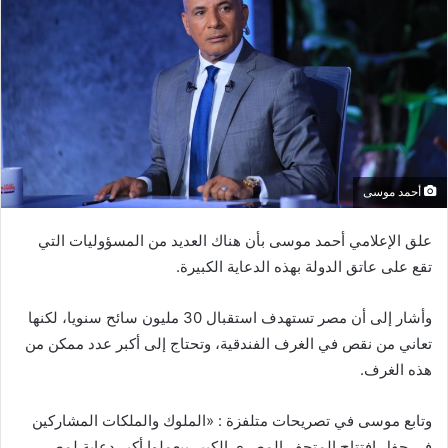
أحمد موسى
علق الإعلامي أحمد موسى بأن هناك العديد من المسؤوليات التي
تقع على عاتق الدولة بهذه الدعاية الكبيرة.
وأشار إلى أن مصر تستهدف استقبال 30 مليون سائح سنويا، لكنها
تعاني من نقص في الغرف الفندقية، وتحتاج إلى أكبر عدد ممكن من
هذه الغرف.
وتابع موسى في تصريحات متلفزة : «الملوك والملكات المشاركين
في حفل افتتاح المتحف المصري الكبير بيعملوا أكبر دعاية لمصر،