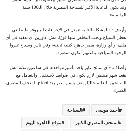
وقد تكون الدعاية الأكبر للسياحة المصرية خلال الـ100 سنة
الماضية».
وأردف : «المشكلة الثانية تتمثل في الإجراءات البيروقراطية التي
تعطل السياح ويجب التخلص منها فورًا، مش عاوزين أي تعقيد في أي
ملف أو أي وزارة، مصر جاهزة كبنية تحتية، وفي ناس وسياح غيروا
الوجهة السياحية بتاعتهم لتكون لمصر».
وأضاف: «أي سائح عايز ياخد تأشيرة ياخدها في ساعتين تلاتة مش
يقعد شهر منتظر، لازم يكون في ضوابط لاستقبال والتعامل مع
السائحين، العالم حاليًا يهتف باسم مصر بعد افتتاح المتحف المصري
الكبير».
أحمد موسى
السياحة
المتحف المصري الكبير
موقع القاهرة اليوم