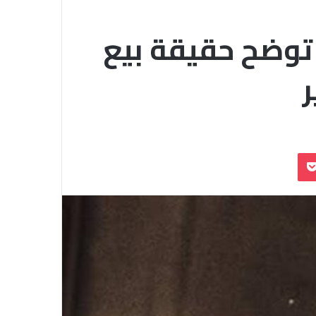
 توضح حقيقة بيع
ر
بوكيت