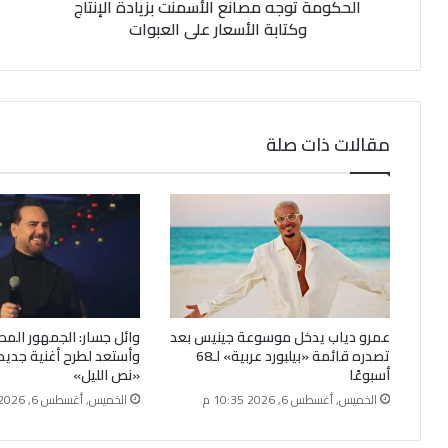
الحكومة توجه مصانع الأسمنت بزيادة الإنتاج
ي
وكتابة الأسعار على العبوات
مقالات ذات صلة
عمرو دياب يدخل موسوعة جينيس بعد
وائل جسار: الجمهور الم
تصدره قائمة «بيلبورد عربية» لـ68
وأستعد لطرح أغنية جديد
أسبوعًا
«نص الليل»
الخميس, أغسطس 6, 2026 10:35 م
الخميس, أغسطس 6, 2026 10:00 م