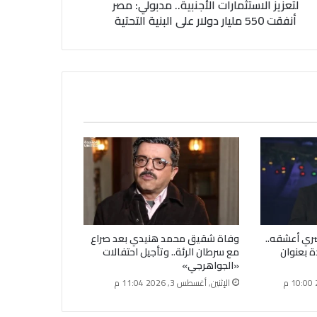
لتعزيز الاستثمارات الأجنبية.. مدبولي: مصر
أنفقت 550 مليار دولار على البنية التحتية
صري أعشقه..
وفاة شقيق محمد هنيدي بعد صراع
ة بعنوان
مع سرطان الرئة.. وتأجيل احتفالات
«الجواهرجي»
الإثنين, أغسطس 3, 2026 11:04 م