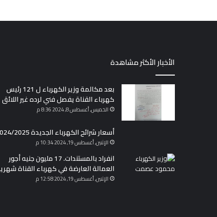
الأخبار الأكثر مشاهدة
بعد مكالمة وزير الكهرباء ل 121 رئيس
كهرباء القناة يفصل فني لرده غير اللائق
الخميس, أغسطس 8, 2024 8:36 م
أسعار شرائح الكهرباء الجديدة 2024/2025
الإثنين, أغسطس 19, 2024 10:34 م
انفراد بالمستندات. 17 مليون جنيه أجور
العمالة العارضة في كهرباء القناة شهريا
الإثنين, أغسطس 19, 2024 12:58 م