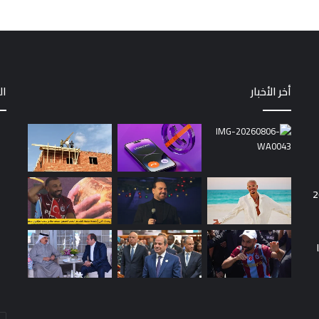
أخر الأخبار
ال
أد