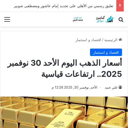
كشف أثري عمره أكثر من 5 آلاف عام في الدقهلية يروي أسرار شرق الدلتا
بحث عن
الق
الرئيسية
/
اقتصاد و استثمار
اقتصاد و استثمار
أسعار الذهب اليوم الأحد 30 نوفمبر
2025.. ارتفاعات قياسية
علي عبيد
الأحد, نوفمبر 30, 2025 12:26 م