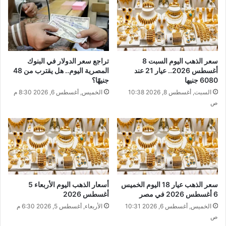
سعر الذهب اليوم السبت 8
تراجع سعر الدولار في البنوك
أغسطس 2026.. عيار 21 عند
المصرية اليوم.. هل يقترب من 48
6080 جنيها
جنيهًا؟
السبت, أغسطس 8, 2026 10:38
الخميس, أغسطس 6, 2026 8:30 م
ص
سعر الذهب عيار 18 اليوم الخميس
أسعار الذهب اليوم الأربعاء 5
6 أغسطس 2026 في مصر
أغسطس 2026
الخميس, أغسطس 6, 2026 10:31
الأربعاء, أغسطس 5, 2026 6:30 م
ص