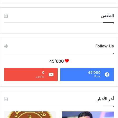
الطقس
CAIRO WEATHER
Follow Us
45٬000
0
45٬000
Fans
متابعون
أخر الأخبار