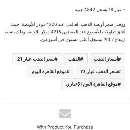
– عيار 18 يسجل 4842 جنيه
ووصل سعر أونصة الذهب العالمي عند 4226 دولار للأونصة، حيث
أغلق تداولات الأسبوع عند المستوى 4215 دولار للأونصة وذلك بنسبة
ارتفاع 3.7% ليسجل أعلى مستوى في أسبوعين.
أسعار الذهب
الذهب
سعر الذهب عيار 21
سعر الذهب عيار ٢٤
موقع القاهرة اليوم
موقع القاهرة اليوم الإخباري
With Product You Purchase