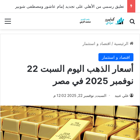
تعليق رسمي من الأهلي على تجديد إمام عاشور ومصطفى شوبير
بحث عن
الق
الرئيسية
/
اقتصاد و استثمار
اقتصاد و استثمار
أسعار الذهب اليوم السبت 22
نوفمبر 2025 في مصر
علي عبيد
السبت, نوفمبر 22, 2025 12:02 م