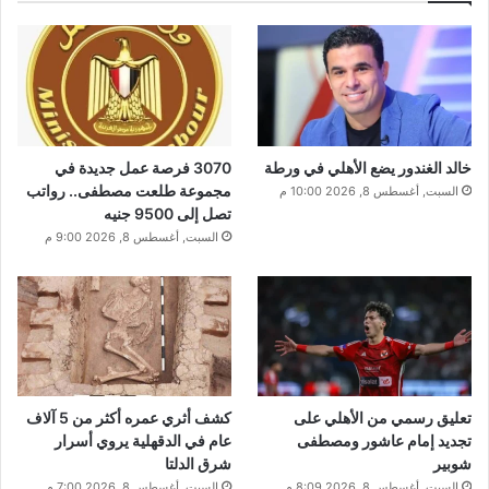
خالد الغندور يضع الأهلي في ورطة
3070 فرصة عمل جديدة في
مجموعة طلعت مصطفى.. رواتب
السبت, أغسطس 8, 2026 10:00 م
تصل إلى 9500 جنيه
السبت, أغسطس 8, 2026 9:00 م
تعليق رسمي من الأهلي على
كشف أثري عمره أكثر من 5 آلاف
تجديد إمام عاشور ومصطفى
عام في الدقهلية يروي أسرار
شوبير
شرق الدلتا
السبت, أغسطس 8, 2026 8:09 م
السبت, أغسطس 8, 2026 7:00 م