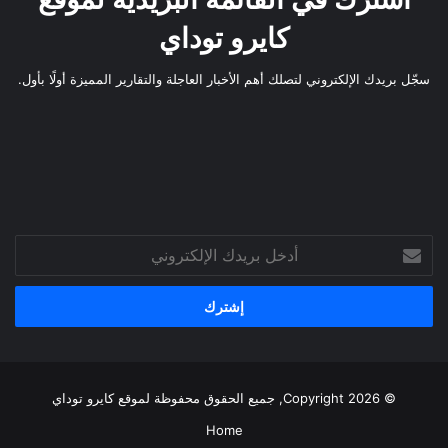
كايرو توداي
سجّل بريدك الإلكتروني لتصلك أهم الأخبار العاجلة والتقارير المميزة أولًا بأول.
أدخل
بريدك
الإلكتروني
© Copyright 2026, جميع الحقوق محفوظة لموقع
كايرو توداي
Home