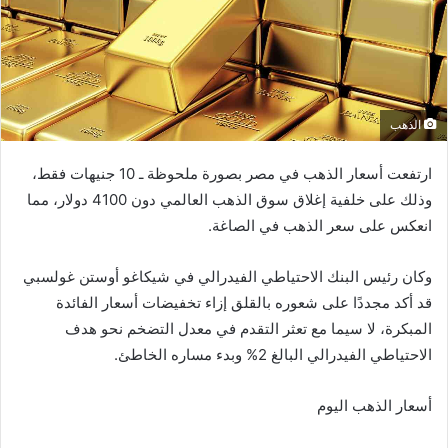
الذهب
ارتفعت أسعار الذهب في مصر بصورة ملحوظة ـ 10 جنيهات فقط،
وذلك على خلفية إغلاق سوق الذهب العالمي دون 4100 دولار، مما
انعكس على سعر الذهب في الصاغة.
وكان رئيس البنك الاحتياطي الفيدرالي في شيكاغو أوستن غولسبي
قد أكد مجددًا على شعوره بالقلق إزاء تخفيضات أسعار الفائدة
المبكرة، لا سيما مع تعثر التقدم في معدل التضخم نحو هدف
الاحتياطي الفيدرالي البالغ 2% وبدء مساره الخاطئ.
أسعار الذهب اليوم