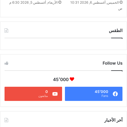
الخميس, أغسطس 6, 2026 10:31
الأربعاء, أغسطس 5, 2026 6:30 م
ص
الطقس
CAIRO WEATHER
Follow Us
45٬000
0
45٬000
Fans
متابعون
أخر الأخبار