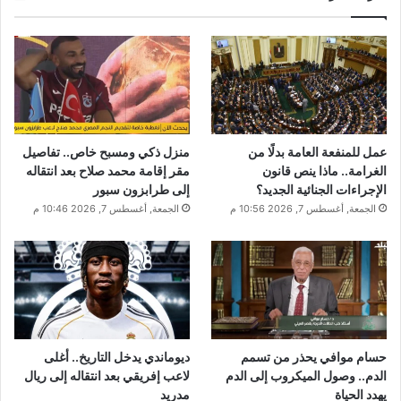
عمل للمنفعة العامة بدلًا من
منزل ذكي ومسبح خاص.. تفاصيل
الغرامة.. ماذا ينص قانون
مقر إقامة محمد صلاح بعد انتقاله
الإجراءات الجنائية الجديد؟
إلى طرابزون سبور
الجمعة, أغسطس 7, 2026 10:56 م
الجمعة, أغسطس 7, 2026 10:46 م
حسام موافي يحذر من تسمم
ديوماندي يدخل التاريخ.. أغلى
الدم.. وصول الميكروب إلى الدم
لاعب إفريقي بعد انتقاله إلى ريال
يهدد الحياة
مدريد