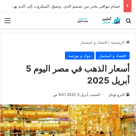
حسام موافي يحذر من تسمم الدم.. وصول الميكروب إلى الدم يهدد الحياة
بحث عن
الق
الرئيسية
/
اقتصاد و استثمار
اقتصاد و استثمار
بنوك و بورصة
أسعار الذهب في مصر اليوم 5
أبريل 2025
كايرو توداي
السبت, أبريل 5, 2025 6:01 ص