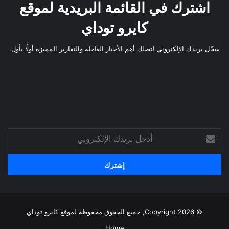
اشترك في القائمة البريدية لموقع
كايرو توداي
سجّل بريدك الإلكتروني لتصلك أهم الأخبار العاجلة والتقارير المميزة أولًا بأول.
أدخل
بريدك
الإلكتروني
© Copyright 2026, جميع الحقوق محفوظة لموقع
كايرو توداي
Home