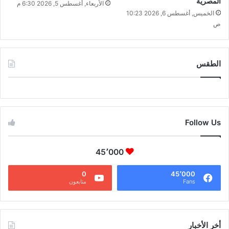
المصرية
الأربعاء, أغسطس 5, 2026 6:30 م
الخميس, أغسطس 6, 2026 10:23
ص
الطقس
CAIRO WEATHER
Follow Us
45٬000
0
45٬000
Fans
متابعون
أخر الأخبار