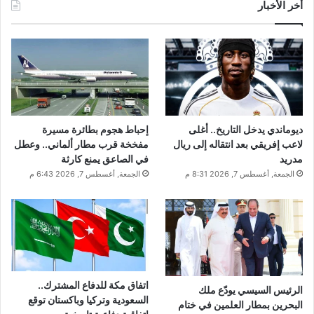
أخر الأخبار
ديوماندي يدخل التاريخ.. أغلى
إحباط هجوم بطائرة مسيرة
لاعب إفريقي بعد انتقاله إلى ريال
مفخخة قرب مطار ألماني.. وعطل
مدريد
في الصاعق يمنع كارثة
الجمعة, أغسطس 7, 2026 8:31 م
الجمعة, أغسطس 7, 2026 6:43 م
اتفاق مكة للدفاع المشترك..
الرئيس السيسي يودّع ملك
السعودية وتركيا وباكستان توقع
البحرين بمطار العلمين في ختام