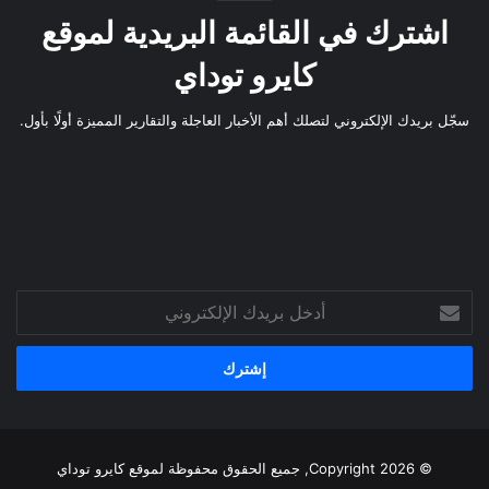
اشترك في القائمة البريدية لموقع
كايرو توداي
سجّل بريدك الإلكتروني لتصلك أهم الأخبار العاجلة والتقارير المميزة أولًا بأول.
أدخل
بريدك
الإلكتروني
© Copyright 2026, جميع الحقوق محفوظة لموقع
كايرو توداي