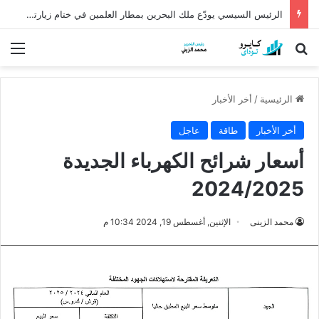
الرئيس السيسي يودّع ملك البحرين بمطار العلمين في ختام زيارته إلى مصر
بحث عن
الق
الرئيسية
/
أخر الأخبار
أخر الأخبار
طاقة
عاجل
أسعار شرائح الكهرباء الجديدة
2024/2025
محمد الزينى
الإثنين, أغسطس 19, 2024 10:34 م