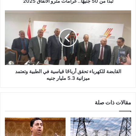
تبدأ من 50 جنيهًا.. غرامات مترو الأنفاق 2025
ن
ي
​القابضة للكهرباء تحقق أرباحًا قياسية في الطبية وتعتمد
ميزانية 5.3 مليار جنيه
مقالات ذات صلة