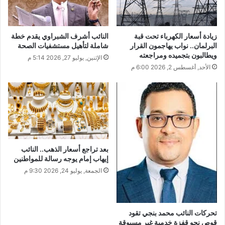
زيادة أسعار الكهرباء تحت قبة
النائب أشرف الشبراوي يقدم خطة
البرلمان.. نواب يهاجمون القرار
شاملة لتأهيل مستشفيات الصحة
ويطالبون بتجميده ومراجعته
الإثنين, يوليو 27, 2026 5:14 م
الأحد, أغسطس 2, 2026 6:00 م
بعد تراجع أسعار الذهب.. النائب
إيهاب إمام يوجه رسالة للمواطنين
الجمعة, يوليو 24, 2026 9:30 م
تحركات النائب محمد بنجي تقود
قوص نحو قفزة خدمية غير مسبوقة