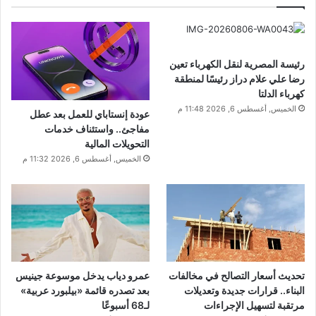
رئيسة المصرية لنقل الكهرباء تعين
رضا علي علام دراز رئيسًا لمنطقة
كهرباء الدلتا
الخميس, أغسطس 6, 2026 11:48 م
عودة إنستاباي للعمل بعد عطل
مفاجئ.. واستئناف خدمات
التحويلات المالية
الخميس, أغسطس 6, 2026 11:32 م
تحديث أسعار التصالح في مخالفات
عمرو دياب يدخل موسوعة جينيس
البناء.. قرارات جديدة وتعديلات
بعد تصدره قائمة «بيلبورد عربية»
مرتقبة لتسهيل الإجراءات
لـ68 أسبوعًا