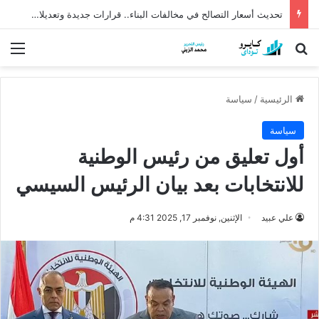
تحديث أسعار التصالح في مخالفات البناء.. قرارات جديدة وتعديلات مرتقبة لتسهيل الإجراءات
بحث عن
الق
الرئيسية
/
سياسة
سياسة
أول تعليق من رئيس الوطنية
للانتخابات بعد بيان الرئيس السيسي
علي عبيد
الإثنين, نوفمبر 17, 2025 4:31 م