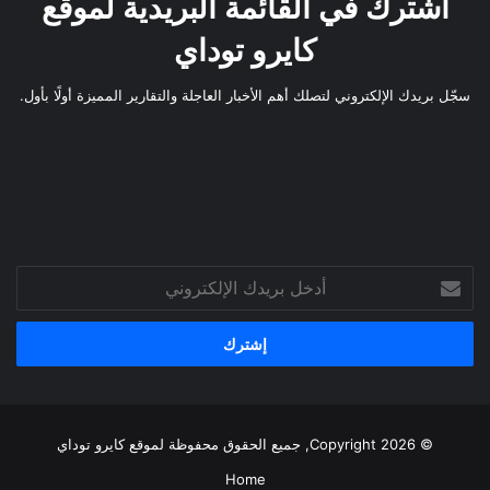
اشترك في القائمة البريدية لموقع
كايرو توداي
سجّل بريدك الإلكتروني لتصلك أهم الأخبار العاجلة والتقارير المميزة أولًا بأول.
أدخل
بريدك
الإلكتروني
© Copyright 2026, جميع الحقوق محفوظة لموقع
كايرو توداي
Home