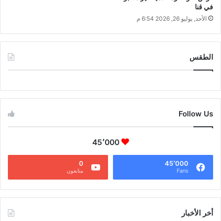
في قنا
الأحد, يوليو 26, 2026 6:54 م
الطقس
CAIRO WEATHER
Follow Us
45٬000
0
45٬000
Fans
متابعون
أخر الأخبار