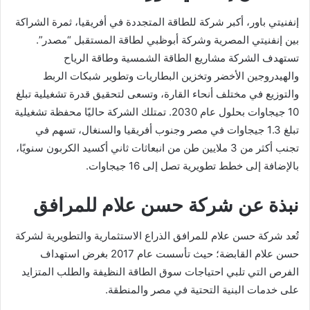
إنفنيتي باور، أكبر شركة للطاقة المتجددة في أفريقيا، ثمرة الشراكة
بين إنفنيتي المصرية وشركة أبوظبي لطاقة المستقبل “مصدر”.
تستهدف الشركة مشاريع الطاقة الشمسية وطاقة الرياح
والهيدروجين الأخضر وتخزين البطاريات وتطوير شبكات الربط
والتوزيع في مختلف أنحاء القارة، وتسعى لتحقيق قدرة تشغيلية تبلغ
10 جيجاوات بحلول عام 2030. تمتلك الشركة حاليًا محفظة تشغيلية
تبلغ 1.3 جيجاوات في مصر وجنوب أفريقيا والسنغال، تسهم في
تجنب أكثر من 3 ملايين طن من انبعاثات ثاني أكسيد الكربون سنويًا،
بالإضافة إلى خطط تطويرية تصل إلى 16 جيجاوات.
نبذة عن شركة حسن علام للمرافق
تُعد شركة حسن علام للمرافق الذراع الاستثمارية والتطويرية لشركة
حسن علام القابضة؛ حيث تأسست عام 2017 بغرض استهداف
الفرص التي تلبي احتياجات سوق الطاقة النظيفة والطلب المتزايد
على خدمات البنية التحتية في مصر والمنطقة.