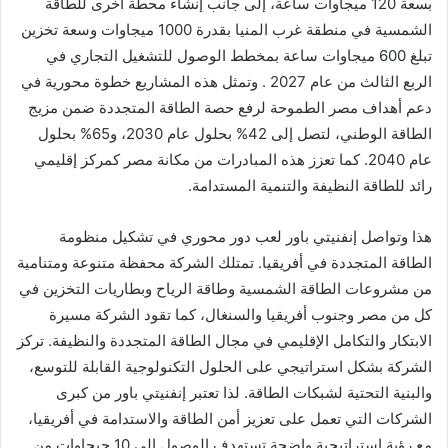
بسعة 120 ميجاوات ساعة، إلى جانب إنشاء محطة أخرى للطاقة
الشمسية في منطقة غرب المنيا بقدرة 1000 ميجاوات وسعة تخزين
تبلغ 600 ميجاوات ساعة بمخطط الوصول للتشغيل التجاري في
الربع الثالث من عام 2027 . وتمثل هذه المشاريع خطوة محورية في
دعم أهداف مصر الطموحة لرفع حصة الطاقة المتجددة ضمن مزيج
الطاقة الوطني، لتصل إلى 42% بحلول عام 2030، و65% بحلول
عام 2040. كما تعزز هذه المبادرات من مكانة مصر كمركز إقليمي
رائد للطاقة النظيفة والتنمية المستدامة.
هذا وتواصل إنفنيتي باور لعب دور محوري في تشكيل منظومة
الطاقة المتجددة في أفريقيا. تمتلك الشركة محفظة متنوعة ومتنامية
من مشروعات الطاقة الشمسية وطاقة الرياح وبطاريات التخزين في
كل من مصر وجنوب أفريقيا والسنغال، كما تقود الشركة مسيرة
الابتكار والتكامل الإقليمي في مجال الطاقة المتجددة والنظيفة. تركز
الشركة بشكل استراتيجي على الحلول التكنولوجية القابلة للتوسع،
والبنية التحتية لشبكات الطاقة. لذا تعتبر إنفنيتي باور من كبرى
الشركات التي تعمل على تعزيز أمن الطاقة والاستدامة في أفريقيا،
مع رؤية استراتيجية واضحة تستهدف الوصول إلى 10 جيجاوات من