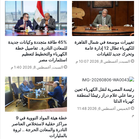
تغييرات موسعة في شمال القاهرة
45% طاقة متجددة وكيانات جديدة
للكهرباء تطال 12 إدارة عامة
للمعادن النادرة.. تفاصيل خطة
وتحرك جديد للقيادات
الكهرباء والتخطيط لتعظيم
استثمارات مصر
السبت, أغسطس 8, 2026 10:07 م
السبت, أغسطس 8, 2026 1:40 م
رئيسة المصرية لنقل الكهرباء تعين
رضا علي علام دراز رئيسًا لمنطقة
كهرباء الدلتا
الخميس, أغسطس 6, 2026 11:48
م
خطة هيئة المواد النووية في 9
مراكز حقلية لاستخلاص العناصر
النادرة والمعادن الحرجة .. ثروة
بالمليارات