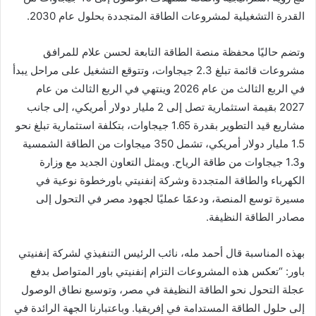
القدرة التشغيلية لمشروعات الطاقة المتجددة بحلول عام 2030.
وتضم حاليًا محفظة منصة الطاقة التابعة لحسن علام للمرافق
مشروعات قائمة تبلغ 2.3 جيجاوات، وتتوقع التشغيل على مراحل يبدأ
في الربع الثالث من عام 2026 وينتهي في الربع الثالث من عام
2027 بقيمة استثمارية تصل إلى 2 مليار دولار أمريكي، إلى جانب
مشاريع قيد التطوير بقدرة 1.65 جيجاوات، بتكلفة استثمارية تبلغ نحو
1.5 مليار دولار أمريكي، تشمل 350 ميجاوات من الطاقة الشمسية
و1.3 جيجاوات من طاقة الرياح. ويمثل التعاون الجديد مع وزارة
الكهرباء والطاقة المتجددة وشركة إنفنيتي باورخطوة نوعية في
مسيرة توسع المنصة، ودعمًا عمليًا لجهود مصر في التحول إلى
مصادر الطاقة النظيفة.
بهذه المناسبة قال أحمد مله، نائب الرئيس التنفيذي لشركة إنفنيتي
باور: “تعكس هذه المشروعات التزام إنفنيتي باور المتواصل بدفع
عجلة التحول نحو الطاقة النظيفة في مصر، وتوسيع نطاق الوصول
إلى حلول الطاقة المستدامة في إفريقيا. وباعتبارنا الجهة الرائدة في