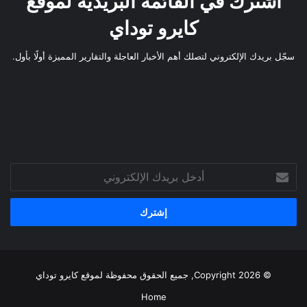
اشترك في القائمة البريدية لموقع
كايرو توداي
سجّل بريدك الإلكتروني لتصلك أهم الأخبار العاجلة والتقارير المميزة أولًا بأول.
أدخل
بريدك
الإلكتروني
© Copyright 2026, جميع الحقوق محفوظة لموقع
كايرو توداي
Home