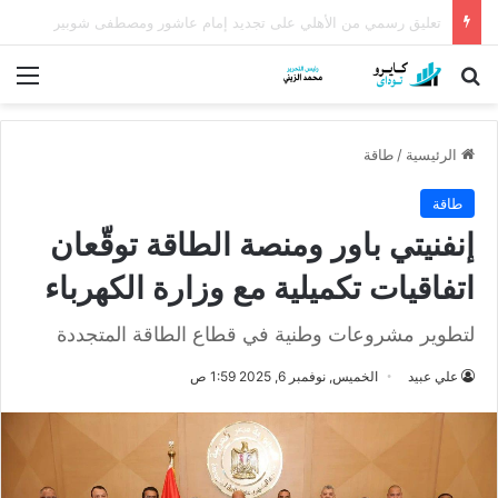
كشف أثري عمره أكثر من 5 آلاف عام في الدقهلية يروي أسرار شرق الدلتا
بحث عن
الق
الرئيسية
/
طاقة
طاقة
إنفنيتي باور ومنصة الطاقة توقّعان
اتفاقيات تكميلية مع وزارة الكهرباء
لتطوير مشروعات وطنية في قطاع الطاقة المتجددة
علي عبيد
الخميس, نوفمبر 6, 2025 1:59 ص