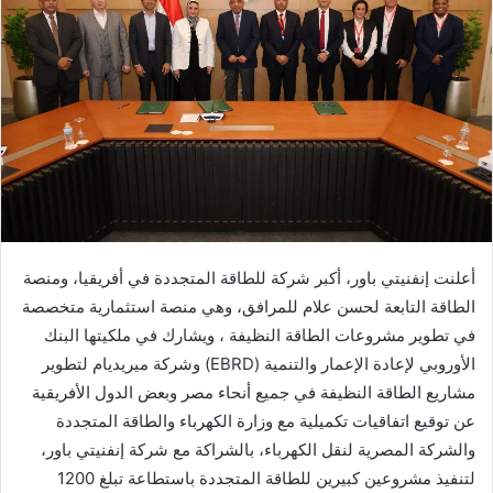
أعلنت إنفنيتي باور، أكبر شركة للطاقة المتجددة في أفريقيا، ومنصة
الطاقة التابعة لحسن علام للمرافق، وهي منصة استثمارية متخصصة
في تطوير مشروعات الطاقة النظيفة ، ويشارك في ملكيتها البنك
الأوروبي لإعادة الإعمار والتنمية (EBRD) وشركة ميريديام لتطوير
مشاريع الطاقة النظيفة في جميع أنحاء مصر وبعض الدول الأفريقية
عن توقيع اتفاقيات تكميلية مع وزارة الكهرباء والطاقة المتجددة
والشركة المصرية لنقل الكهرباء، بالشراكة مع شركة إنفنيتي باور،
لتنفيذ مشروعين كبيرين للطاقة المتجددة باستطاعة تبلغ 1200