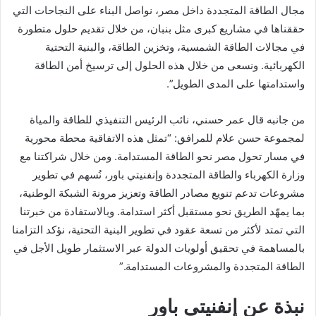
مجال الطاقة المتجددة داخل مصر، نواصل البناء على النجاحات التي
حققناها في مشاريع كبرى مثل بنبان، من خلال تقديم حلول متطورة
في مجالات الطاقة الشمسية، وتخزين الطاقة، والبنية التحتية
الكهربائية. ونسعى من خلال هذه الحلول إلى ترسيخ أمن الطاقة
واستدامتها على المدى الطويل”.
من جانبه قال عمر حسني، نائب الرئيس التنفيذي للطاقة والمياة
لمجموعة حسن علام للمرافق: “تمثل هذه الاتفاقية محطة محورية
في مسار تحول مصر نحو الطاقة المستدامة. ومن خلال شراكتنا مع
وزارة الكهرباء والطاقة المتجددة وإنفنيتي باور، نُسهم في تطوير
مشروعات تدعم تنويع مصادر الطاقة وتعزيز مرونة الشبكة الوطنية،
بما يمهّد الطريق نحو مستقبل أكثر استدامة. وبالاستفادة من خبرتنا
التي تمتد لأكثر من تسعة عقود في تطوير البنية التحتية، نؤكد التزامنا
بالمساهمة في تحقيق أولويات الدولة عبر الاستثمار طويل الأجل في
الطاقة المتجددة والمشروعات المستدامة.”
نبذة عن إنفنيتي باور