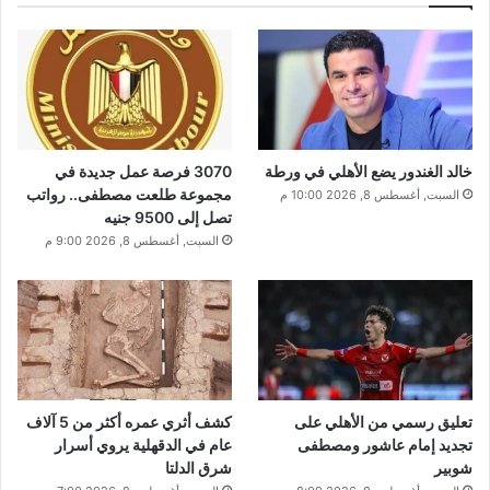
خالد الغندور يضع الأهلي في ورطة
3070 فرصة عمل جديدة في
مجموعة طلعت مصطفى.. رواتب
السبت, أغسطس 8, 2026 10:00 م
تصل إلى 9500 جنيه
السبت, أغسطس 8, 2026 9:00 م
تعليق رسمي من الأهلي على
كشف أثري عمره أكثر من 5 آلاف
تجديد إمام عاشور ومصطفى
عام في الدقهلية يروي أسرار
شوبير
شرق الدلتا