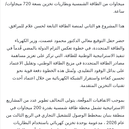
ميجاوات من الطاقة الشمسية وبطاريات تخزين بسعة 720 ميجاوات/
ساعة.
هذا المشروع هو الثاني لمنصة الطاقة التابعة لحسن علام للمرافق.
حضر حفل التوقيع معالي الدكتور محمود عصمت، وزير الكهرباء
والطاقة المتجددة، في خطوة تعكس التزام الدولة بالمضي قُدماً في
تنفيذ الاستراتيجية الوطنية للطاقة، التي تركز على تعزيز مساهمة
مصادر الطاقة المتجددة في مزيج الطاقة الوطني، وتقليل الاعتماد
على بدائل الوقود التقليدي. وتُمثل هذه الخطوة دفعة قوية نحو
تحسين كفاءة واستقرار الشبكة الكهربائية من خلال اعتماد أحدث
تقنيات التخزين المتقدمة.
بموجب الاتفاقيات الموقّعة، يتولى التحالف تطوير عدد من المشاريع
الاستراتيجية تشمل محطة طاقة شمسية بقدرة 200 ميجاوات في
منطقة بنبان بمخطط الوصول للتشغيل التجاري في الربع الثالث من
عام 2026 ، مدعومة بوحدة تخزين كهربائي باستخدام البطاريات