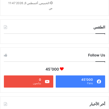
الخميس, أغسطس 6, 2026 11:47
ص
الطقس
CAIRO WEATHER
Follow Us
45٬000
0
45٬000
Fans
متابعون
أخر الأخبار