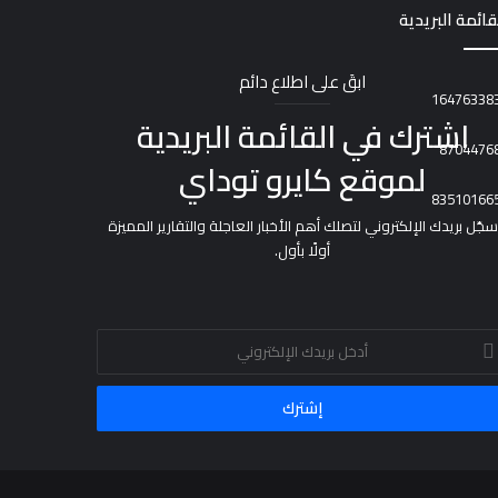
قائمة البريدية
ابقَ على اطلاع دائم
اشترك في القائمة البريدية
لموقع كايرو توداي
سجّل بريدك الإلكتروني لتصلك أهم الأخبار العاجلة والتقارير المميزة
أولًا بأول.
خل
يدك
إلكتروني