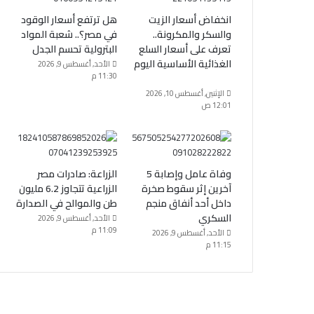
انخفاض أسعار الزيت
هل ترتفع أسعار الوقود
والسكر والمكرونة..
في مصر؟.. شعبة المواد
تعرف على أسعار السلع
البترولية تحسم الجدل
الغذائية الأساسية اليوم
الأحد, أغسطس 9, 2026
11:30 م
الإثنين, أغسطس 10, 2026
12:01 ص
وفاة عامل وإصابة 5
الزراعة: صادرات مصر
آخرين إثر سقوط صخرة
الزراعية تتجاوز 6.2 مليون
داخل أحد أنفاق منجم
طن والموالح في الصدارة
السكري
الأحد, أغسطس 9, 2026
11:09 م
الأحد, أغسطس 9, 2026
11:15 م