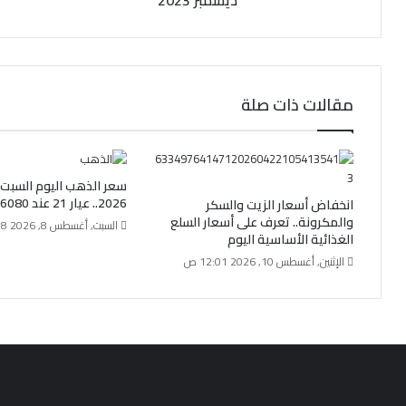
مقالات ذات صلة
2026.. عيار 21 عند 6080 جنيها
انخفاض أسعار الزيت والسكر
والمكرونة.. تعرف على أسعار السلع
السبت, أغسطس 8, 2026 10:38 ص
الغذائية الأساسية اليوم
الإثنين, أغسطس 10, 2026 12:01 ص