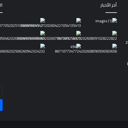
أخر الأخبار
ال
أد
بر
ال