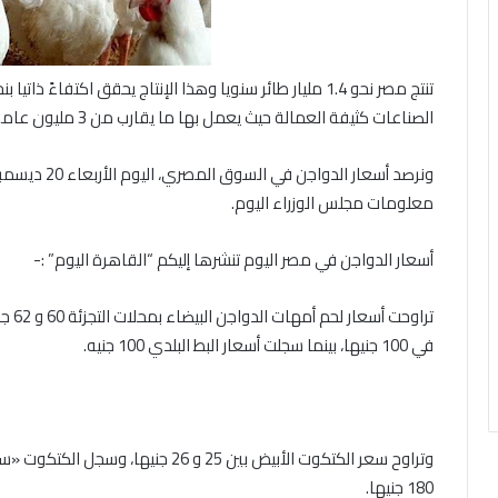
الصناعات كثيفة العمالة حيث يعمل بها ما يقارب من 3 مليون عامل و يصل حجم الاستثمارات فيها لحوالي 100 مليار جنيه .
ونرصد أسعار ال
معلومات مجلس الوزراء اليوم.
أسعار الدواجن في مصر اليوم تنشرها إليكم “القاهرة اليوم” :-
في 100 جنيها، بينما سجلت أسعار البط البلدي 100 جنيه.
180 جنيها.