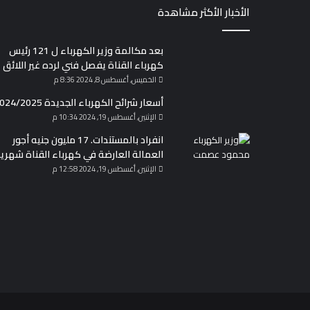
الأخبار الأكثر مشاهدة
بعد مكالمة وزير الكهرباء ل 121 رئيس
كهرباء القناة يفصل فني لرده غير اللائق
الخميس, أغسطس 8, 2024 8:36 م
أسعار شرائح الكهرباء الجديدة 2024/2025
الإثنين, أغسطس 19, 2024 10:34 م
انفراد بالمستندات. 17 مليون جنيه أجور
العمالة العارضة في كهرباء القناة شهريا
الإثنين, أغسطس 19, 2024 12:58 م