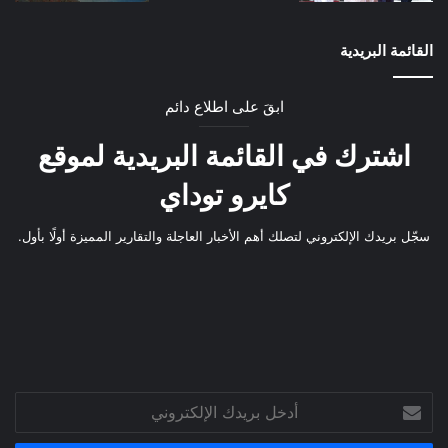
القائمة البريدية
ابقَ على اطلاع دائم
اشترك في القائمة البريدية لموقع
كايرو توداي
سجّل بريدك الإلكتروني لتصلك أهم الأخبار العاجلة والتقارير المميزة أولًا بأول.
أدخل
بريدك
الإلكتروني