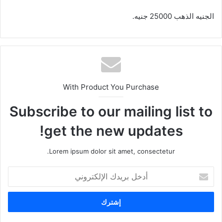
الجنيه الذهب 25000 جنيه.
With Product You Purchase
Subscribe to our mailing list to
get the new updates!
Lorem ipsum dolor sit amet, consectetur.
أ
د
خ
ل
ب