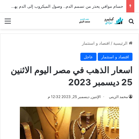
حسام موافي يحذر من تسمم الدم.. وصول الميكروب إلى الدم يهدد الحياة
بحث عن
الق
الرئيسية
/
اقتصاد و استثمار
اقتصاد و استثمار
عاجل
اسعار الذهب في مصر اليوم الاثنين
25 ديسمبر 2023
محمد الزينى
الإثنين, ديسمبر 25, 2023 12:32 م