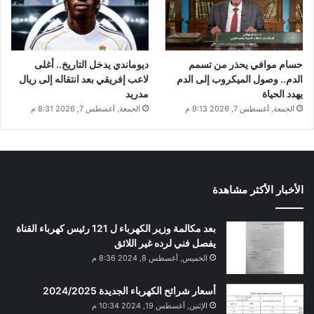
حسام موافي يحذر من تسمم
ديوماندي يدخل التاريخ.. أغلى
الدم.. وصول الميكروب إلى الدم
لاعب إفريقي بعد انتقاله إلى ريال
يهدد الحياة
مدريد
الجمعة, أغسطس 7, 2026 9:13 م
الجمعة, أغسطس 7, 2026 8:31 م
الأخبار الأكثر مشاهدة
بعد مكالمة وزير الكهرباء ل 121 رئيس كهرباء القناة
يفصل فني لرده غير اللائق
الخميس, أغسطس 8, 2024 8:36 م
أسعار شرائح الكهرباء الجديدة 2024/2025
الإثنين, أغسطس 19, 2024 10:34 م