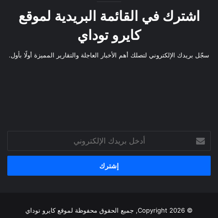
اشترك في القائمة البريدية لموقع
كايرو توداي
سجّل بريدك الإلكتروني لتصلك أهم الأخبار العاجلة والتقارير المميزة أولًا بأول.
أدخل
بريدك
الإلكتروني
© Copyright 2026, جميع الحقوق محفوظة لموقع
كايرو توداي