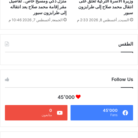
وزيرة الأسرة التركية تعلق على
منزل ذكي ومسبح خاص.. تفاصيل
انتقال محمد صلاح إلى طرابزون
مقر إقامة محمد صلاح بعد انتقاله
سبور
إلى طرابزون سبور
السبت, أغسطس 8, 2026 2:33 م
الجمعة, أغسطس 7, 2026 10:46 م
الطقس
CAIRO WEATHER
Follow Us
45٬000
0
45٬000
Fans
متابعون