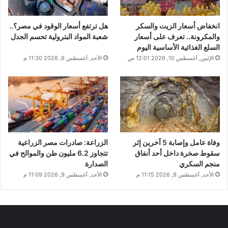
انخفاض أسعار الزيت والسكر
هل ترتفع أسعار الوقود في مصر؟..
والمكرونة.. تعرف على أسعار
شعبة المواد البترولية تحسم الجدل
السلع الغذائية الأساسية اليوم
الإثنين, أغسطس 10, 2026 12:01 ص
الأحد, أغسطس 9, 2026 11:30 م
وفاة عامل وإصابة 5 آخرين إثر
الزراعة: صادرات مصر الزراعية
سقوط صخرة داخل أحد أنفاق
تتجاوز 6.2 مليون طن والموالح في
منجم السكري
الصدارة
الأحد, أغسطس 9, 2026 11:15 م
الأحد, أغسطس 9, 2026 11:09 م