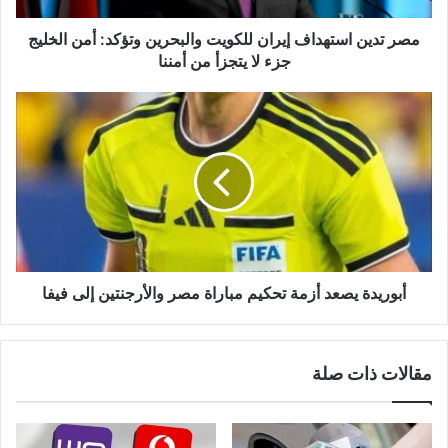
ر
و
مصر تدين استهداف إيران للكويت والبحرين وتؤكد: أمن الخليج
ن
جزء لا يتجزأ من أمننا
ي
أبوريدة يصعد أزمة تحكيم مباراة مصر والأرجنتين إلى فيفا
مقالات ذات صلة