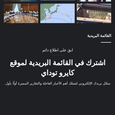
القائمة البريدية
ابقَ على اطلاع دائم
اشترك في القائمة البريدية لموقع
كايرو توداي
سجّل بريدك الإلكتروني لتصلك أهم الأخبار العاجلة والتقارير المميزة أولًا بأول.