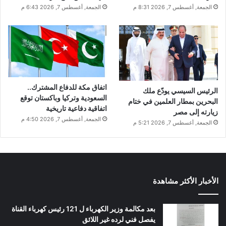
الجمعة, أغسطس 7, 2026 8:31 م
الجمعة, أغسطس 7, 2026 6:43 م
اتفاق مكة للدفاع المشترك..
الرئيس السيسي يودّع ملك
السعودية وتركيا وباكستان توقع
البحرين بمطار العلمين في ختام
اتفاقية دفاعية تاريخية
زيارته إلى مصر
الجمعة, أغسطس 7, 2026 4:50 م
الجمعة, أغسطس 7, 2026 5:21 م
الأخبار الأكثر مشاهدة
بعد مكالمة وزير الكهرباء ل 121 رئيس كهرباء القناة
يفصل فني لرده غير اللائق