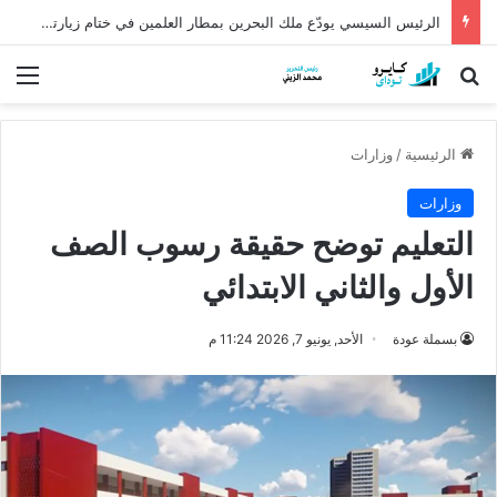
الرئيس السيسي يودّع ملك البحرين بمطار العلمين في ختام زيارته إلى مصر
بحث عن
الق
الرئيسية
/
وزارات
وزارات
التعليم توضح حقيقة رسوب الصف
الأول والثاني الابتدائي
بسملة عودة
الأحد, يونيو 7, 2026 11:24 م