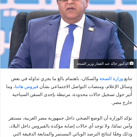
الدكتور خالد عبد العفار وزير الصحة
تتابع
وزارة الصحة
والسكان، باهتمام بالغ ما يجري تداوله في بعض
وسائل الإعلام، ومنصات التواصل الاجتماعي بشأن
فيروس هانتا
، وما
أُثير حول تسجيل حالات محدودة، مرتبطة بإحدى السفن السياحية
خارج مصر.
تؤكد الوزارة أن الوضع الصحي داخل جمهورية مصر العربية، مستقر
وآمن تمامًا، ولا توجد أي حالات إصابة مؤكدة بالفيروس داخل البلاد،
وذلك وفقًا لنتائج الترصد الوبائي المستمر والمتابعة الدقيقة التي