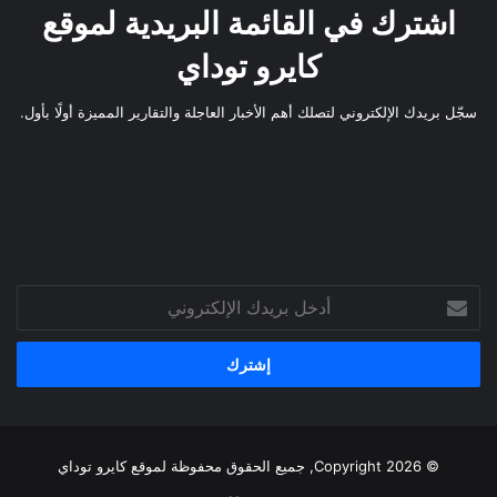
اشترك في القائمة البريدية لموقع
كايرو توداي
سجّل بريدك الإلكتروني لتصلك أهم الأخبار العاجلة والتقارير المميزة أولًا بأول.
أدخل
بريدك
الإلكتروني
© Copyright 2026, جميع الحقوق محفوظة لموقع
كايرو توداي