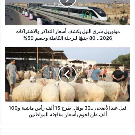
ل
ك
ت
ر
و
مونوريل شرق النيل يكشف أسعار التذاكر والاشتراكات
ن
2026.. 80 جنيهًا للرحلة الكاملة وخصم 50%
ي
قبل عيد الأضحى بـ30 يومًا.. طرح 15 ألف رأس ماشية و100
ألف طن لحوم بأسعار مفاجئة للمواطنين