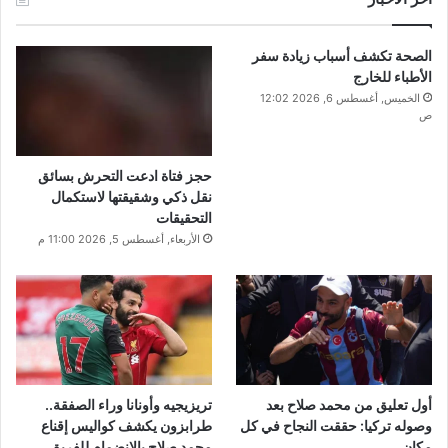
الصحة تكشف أسباب زيادة سفر
الأطباء للخارج
الخميس, أغسطس 6, 2026 12:02
ص
حجز فتاة ادعت التحرش بسائق
نقل ذكي وشقيقتها لاستكمال
التحقيقات
الأربعاء, أغسطس 5, 2026 11:00 م
أول تعليق من محمد صلاح بعد
تريزيجيه وأونانا وراء الصفقة..
وصوله تركيا: حققت النجاح في كل
طرابزون يكشف كواليس إقناع
مكان
محمد صلاح بالانضمام للفريق