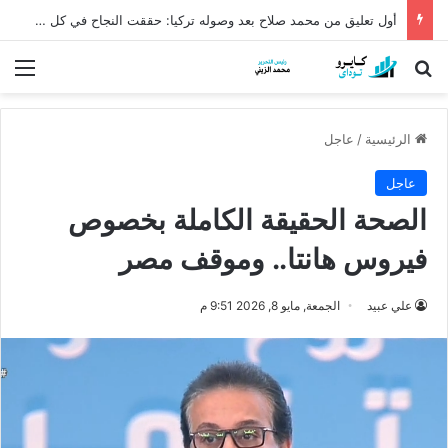
أول تعليق من محمد صلاح بعد وصوله تركيا: حققت النجاح في كل مكان
بحث عن
الق
الرئيسية
/
عاجل
عاجل
الصحة الحقيقة الكاملة بخصوص
فيروس هانتا.. وموقف مصر
علي عبيد
الجمعة, مايو 8, 2026 9:51 م