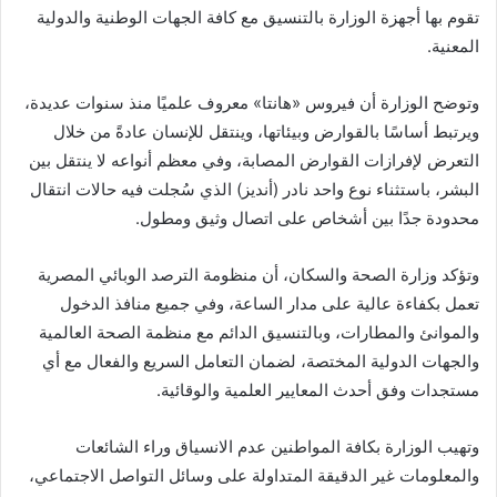
تقوم بها أجهزة الوزارة بالتنسيق مع كافة الجهات الوطنية والدولية
المعنية.
وتوضح الوزارة أن فيروس «هانتا» معروف علميًا منذ سنوات عديدة،
ويرتبط أساسًا بالقوارض وبيئاتها، وينتقل للإنسان عادةً من خلال
التعرض لإفرازات القوارض المصابة، وفي معظم أنواعه لا ينتقل بين
البشر، باستثناء نوع واحد نادر (أنديز) الذي سُجلت فيه حالات انتقال
محدودة جدًا بين أشخاص على اتصال وثيق ومطول.
وتؤكد وزارة الصحة والسكان، أن منظومة الترصد الوبائي المصرية
تعمل بكفاءة عالية على مدار الساعة، وفي جميع منافذ الدخول
والموانئ والمطارات، وبالتنسيق الدائم مع منظمة الصحة العالمية
والجهات الدولية المختصة، لضمان التعامل السريع والفعال مع أي
مستجدات وفق أحدث المعايير العلمية والوقائية.
وتهيب الوزارة بكافة المواطنين عدم الانسياق وراء الشائعات
والمعلومات غير الدقيقة المتداولة على وسائل التواصل الاجتماعي،