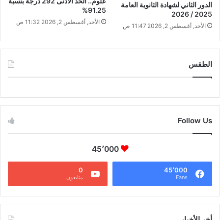
علوم.. الحد الأدنى 292 درجة بنسبة
الدور الثاني لشهادة الثانوية العامة
91.25%
2025 / 2026
الأحد, أغسطس 2, 2026 11:32 ص
الأحد, أغسطس 2, 2026 11:47 ص
الطقس
CAIRO WEATHER
Follow Us
45٬000
0
45٬000
Fans
متابعون
أخر الأخبار