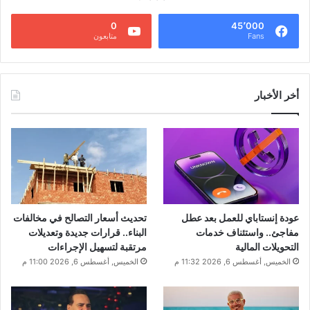
0
45٬000
Fans
متابعون
أخر الأخبار
عودة إنستاباي للعمل بعد عطل
تحديث أسعار التصالح في مخالفات
مفاجئ.. واستئناف خدمات
البناء.. قرارات جديدة وتعديلات
التحويلات المالية
مرتقبة لتسهيل الإجراءات
الخميس, أغسطس 6, 2026 11:32 م
الخميس, أغسطس 6, 2026 11:00 م