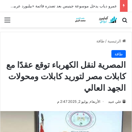
عمرو دياب يدخل موسوعة جينيس بعد تصدره قائمة «بيلبورد عربية» لـ68 أسبوعًا
بحث عن
الق
الرئيسية
/
طاقة
طاقة
المصرية لنقل الكهرباء توقع عقدًا مع
كابلات مصر لتوريد كابلات ومحولات
الجهد العالي
علي عبيد
الأربعاء, يوليو 2, 2025 2:47 م