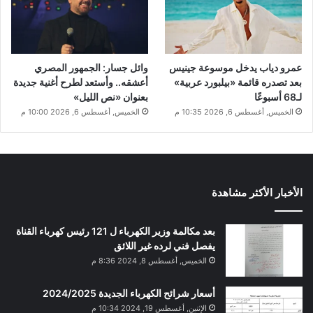
عمرو دياب يدخل موسوعة جينيس
وائل جسار: الجمهور المصري
بعد تصدره قائمة «بيلبورد عربية»
أعشقه.. وأستعد لطرح أغنية جديدة
لـ68 أسبوعًا
بعنوان «نص الليل»
الخميس, أغسطس 6, 2026 10:35 م
الخميس, أغسطس 6, 2026 10:00 م
الأخبار الأكثر مشاهدة
بعد مكالمة وزير الكهرباء ل 121 رئيس كهرباء القناة
يفصل فني لرده غير اللائق
الخميس, أغسطس 8, 2024 8:36 م
أسعار شرائح الكهرباء الجديدة 2024/2025
الإثنين, أغسطس 19, 2024 10:34 م