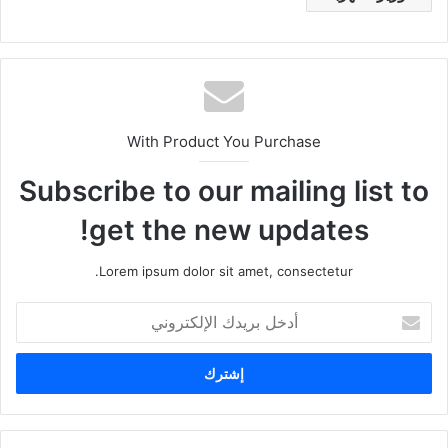
With Product You Purchase
Subscribe to our mailing list to
get the new updates!
Lorem ipsum dolor sit amet, consectetur.
أ
د
خ
ل
ب
ر
ي