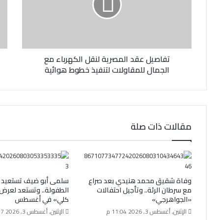
ك
ت
ر
و
ن
تفاصيل عقد المصرية لنقل الكهرباء مع
ي
الجمال للمقاولات لتنفيذ خطوط هوائية
مقالات ذات صلة
وفاة شقيق محمد هنيدي بعد صراع
سلمى أبو ضيف تستعيد 
مع سرطان الرئة.. وتأجيل احتفالات
الطفولة.. وتستعد لعرض
«الجواهرجي»
كلي» في أغسطس
الإثنين, أغسطس 3, 2026 11:04 م
الإثنين, أغسطس 3, 2026 5:57 م