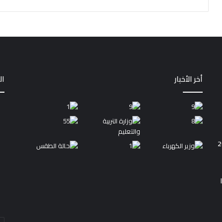
أخر الأخبار
ال
أد