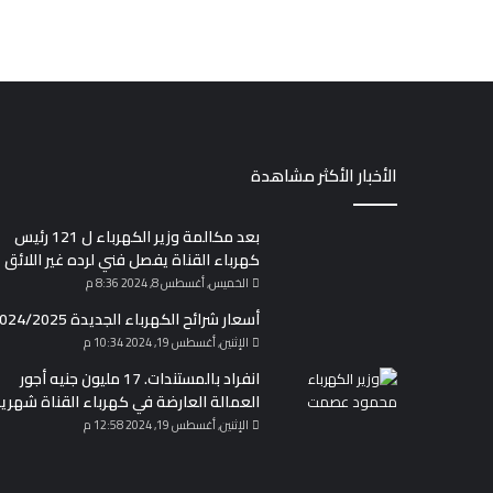
الأخبار الأكثر مشاهدة
بعد مكالمة وزير الكهرباء ل 121 رئيس
كهرباء القناة يفصل فني لرده غير اللائق
الخميس, أغسطس 8, 2024 8:36 م
أسعار شرائح الكهرباء الجديدة 2024/2025
الإثنين, أغسطس 19, 2024 10:34 م
انفراد بالمستندات. 17 مليون جنيه أجور
العمالة العارضة في كهرباء القناة شهريا
الإثنين, أغسطس 19, 2024 12:58 م