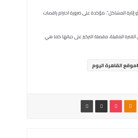
أو إثارة المشاكل”، مؤكدة على ضرورة احترام راقصات
الفترة المقبلة، مفضلة التركيز على حياتها كما هي
موقع القاهرة اليوم
VKontak
Odnoklassniki
بوكيت
مشاركة عبر البريد
طباعة