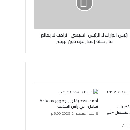
رئيس الوزراء لـ الرئيس السيسي : ترامب لا يمانع
من خطة إعمار غزة دون تهجير
أحمد سعد يفاجئ جمهور «سعادة
ساحل» في رأس الحكمة
ذكريات
 مسلسل «بنج
الأحد, أغسطس 2, 2026 8:00 م