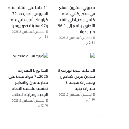
مدبولي: مخزون السلع
11 عاما على افتتاح قناة
في مصر يكفي لعام
السويس الجديدة.. 72
كامل واحتياطي النقد
كيلومترا أنجزت في عام
الأجنبي يرتفع إلى 56.3
و97 سفينة تعبر يوميا
مليار دولار
الخميس, أغسطس 6, 2026
1:54 م
الخميس, أغسطس 6, 2026
2:31 م
الداخلية تحبط تهريب 3
البكالوريا المصرية
ملايين قرص كبتاجون
2026.. 7 مواد فقط على
ومخدرات بقيمة 3
مدار عامين والتعليم
مليارات جنيه
تكشف فلسفة النظام
الجديد ومزاياه للطلاب
الخميس, أغسطس 6, 2026
1:26 م
الخميس, أغسطس 6, 2026
12:46 م