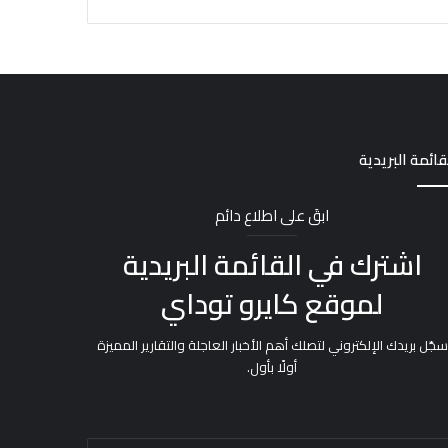
قائمة البريدية
ابقَ على اطلاع دائم
اشترك في القائمة البريدية
لموقع كايرو توداي
سجّل بريدك الإلكتروني لتصلك أهم الأخبار العاجلة والتقارير المميزة
أولًا بأول.
خل