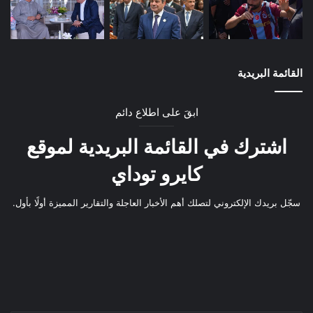
القائمة البريدية
ابقَ على اطلاع دائم
اشترك في القائمة البريدية لموقع
كايرو توداي
سجّل بريدك الإلكتروني لتصلك أهم الأخبار العاجلة والتقارير المميزة أولًا بأول.