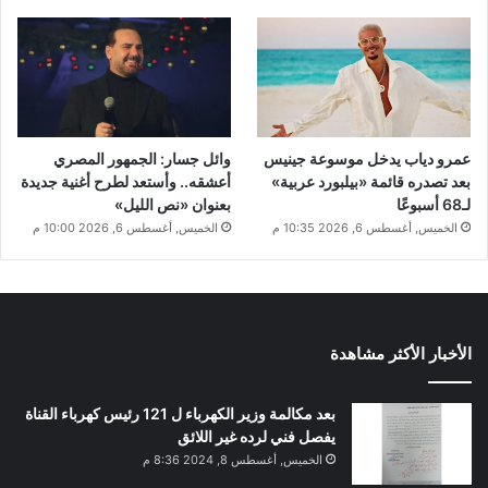
عمرو دياب يدخل موسوعة جينيس
وائل جسار: الجمهور المصري
بعد تصدره قائمة «بيلبورد عربية»
أعشقه.. وأستعد لطرح أغنية جديدة
لـ68 أسبوعًا
بعنوان «نص الليل»
الخميس, أغسطس 6, 2026 10:35 م
الخميس, أغسطس 6, 2026 10:00 م
الأخبار الأكثر مشاهدة
بعد مكالمة وزير الكهرباء ل 121 رئيس كهرباء القناة
يفصل فني لرده غير اللائق
الخميس, أغسطس 8, 2024 8:36 م