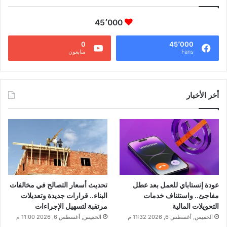
45٬000
0
45٬000
Fans
متابعون
أخر الأخبار
عودة إنستاباي للعمل بعد عطل
تحديث أسعار التصالح في مخالفات
مفاجئ.. واستئناف خدمات
البناء.. قرارات جديدة وتعديلات
التحويلات المالية
مرتقبة لتسهيل الإجراءات
الخميس, أغسطس 6, 2026 11:32 م
الخميس, أغسطس 6, 2026 11:00 م