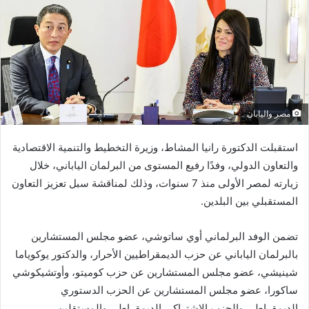
مصر واليابان
استقبلت الدكتورة رانيا المشاط، وزيرة التخطيط والتنمية الاقتصادية
والتعاون الدولي، وفدًا رفيع المستوى من البرلمان الياباني، خلال
زيارته لمصر الأولى منذ 7 سنوات، وذلك لمناقشة سبل تعزيز التعاون
المستقبلي بين البلدين.
تضمن الوفد البرلماني أوي ساتوشي، عضو مجلس المستشارين
بالبرلمان الياباني عن حزب الديمقراطيين الأحرار، والدكتور يوكوياما
شينيشي، عضو مجلس المستشارين عن حزب كوميتو، وأوتشيكوشي
ساكورا، عضو مجلس المستشارين عن الحزب الدستوري
الديمقراطي والحزب الاشتراكي الديمقراطي والمستقلين،