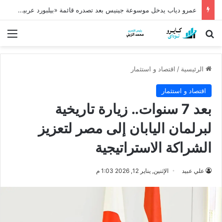
عمرو دياب يدخل موسوعة جينيس بعد تصدره قائمة «بيلبورد عربية» لـ68 أسبوعًا
بحث عن
الق
الرئيسية
/
اقتصاد و استثمار
اقتصاد و استثمار
بعد 7 سنوات.. زيارة تاريخية
لبرلمان اليابان إلى مصر لتعزيز
الشراكة الاستراتيجية
علي عبيد
الإثنين, يناير 12, 2026 1:03 م