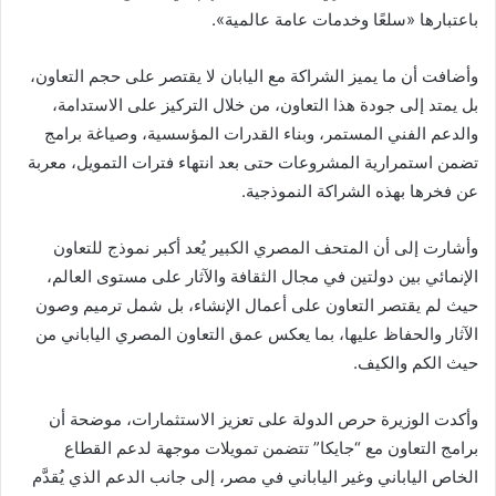
باعتبارها «سلعًا وخدمات عامة عالمية».
وأضافت أن ما يميز الشراكة مع اليابان لا يقتصر على حجم التعاون،
بل يمتد إلى جودة هذا التعاون، من خلال التركيز على الاستدامة،
والدعم الفني المستمر، وبناء القدرات المؤسسية، وصياغة برامج
تضمن استمرارية المشروعات حتى بعد انتهاء فترات التمويل، معربة
عن فخرها بهذه الشراكة النموذجية.
وأشارت إلى أن المتحف المصري الكبير يُعد أكبر نموذج للتعاون
الإنمائي بين دولتين في مجال الثقافة والآثار على مستوى العالم،
حيث لم يقتصر التعاون على أعمال الإنشاء، بل شمل ترميم وصون
الآثار والحفاظ عليها، بما يعكس عمق التعاون المصري الياباني من
حيث الكم والكيف.
وأكدت الوزيرة حرص الدولة على تعزيز الاستثمارات، موضحة أن
برامج التعاون مع “جايكا” تتضمن تمويلات موجهة لدعم القطاع
الخاص الياباني وغير الياباني في مصر، إلى جانب الدعم الذي يُقدَّم