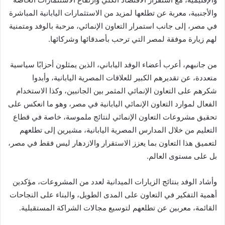
والأجنبية، معربة عن تطلعها لمزيد من الاستثمارات اليابانية المباشرة
في مصر، إلى جانب استمرار التعاون الإنمائي، مرحبة بالوفد ومتمنية
لهم زيارة موفقة لمصر التي ترحب بأصدقائها وشركائها.
من جانبهم، أعرب أعضاء الوفد الياباني، الذين يمثلون أحزابًا سياسية
متعددة، عن تقديرهم الكبير للعلاقات المصرية اليابانية، وأبدوا
شكرهم على التعاون الإنمائي المثمر بين الجانبين، وكذا الاستخدام
الفعال لموارد التعاون الإنمائي اليابانية في مصر، وهو ما انعكس على
تحقيق مشروعات التعاون الإنمائي لنتائج ملموسة، خاصة في قطاع
التعليم من خلال المدارس المصرية اليابانية، مشيرين إلى تطلعهم
لتعميق هذا التعاون بما يعزز الاستقرار والازدهار ليس فقط في مصر،
بل على مستوى العالم.
وأشاد الوفد بنتائج الزيارات الميدانية لعدد من المشروعات، مؤكدين
أهمية التفكير في التعاون على المدى الطويل، والبناء على النجاحات
القائمة، معربين عن تطلعهم لتوسيع مجالات الشراكة المستقبلية.