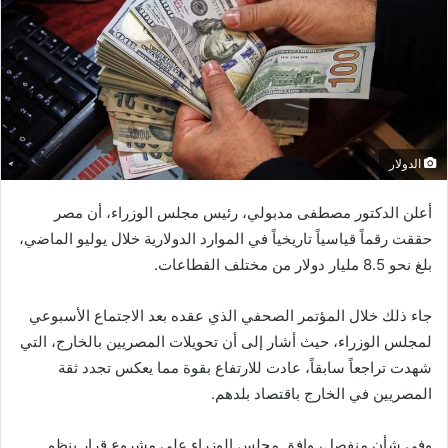
الدولار
أعلن الدكتور مصطفى مدبولي، رئيس مجلس الوزراء، أن مصر
حققت رقماً قياسياً تاريخياً في الموارد الدولارية خلال يوليو الماضي،
بلغ نحو 8.5 مليار دولار من مختلف القطاعات.
جاء ذلك خلال المؤتمر الصحفي الذي عقده بعد الاجتماع الأسبوعي
لمجلس الوزراء، حيث أشار إلى أن تحويلات المصريين بالخارج، التي
شهدت تراجعاً سابقاً، عادت للارتفاع بقوة مما يعكس تجدد ثقة
المصريين في الخارج باقتصاد بلدهم.
وفي شأنٍ منفصل، وافق مجلس الوزراء على مشروع قرار ينظم