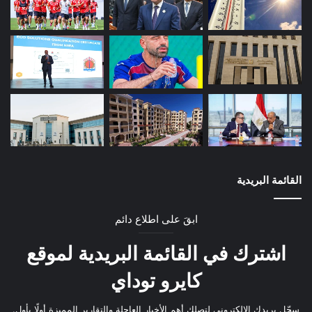
القائمة البريدية
ابقَ على اطلاع دائم
اشترك في القائمة البريدية لموقع
كايرو توداي
سجّل بريدك الإلكتروني لتصلك أهم الأخبار العاجلة والتقارير المميزة أولًا بأول.