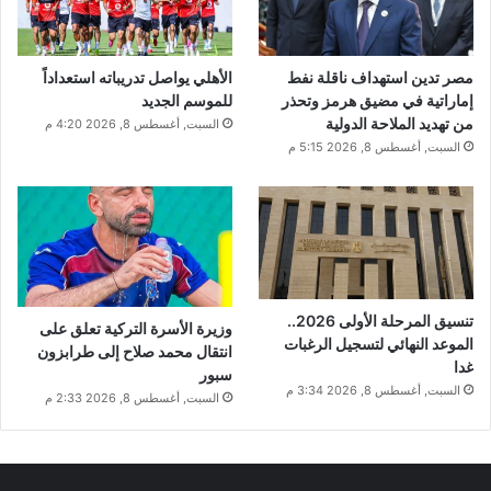
مصر تدين استهداف ناقلة نفط
الأهلي يواصل تدريباته استعداداً
إماراتية في مضيق هرمز وتحذر
للموسم الجديد
من تهديد الملاحة الدولية
السبت, أغسطس 8, 2026 4:20 م
السبت, أغسطس 8, 2026 5:15 م
تنسيق المرحلة الأولى 2026..
وزيرة الأسرة التركية تعلق على
الموعد النهائي لتسجيل الرغبات
انتقال محمد صلاح إلى طرابزون
غدا
سبور
السبت, أغسطس 8, 2026 3:34 م
السبت, أغسطس 8, 2026 2:33 م