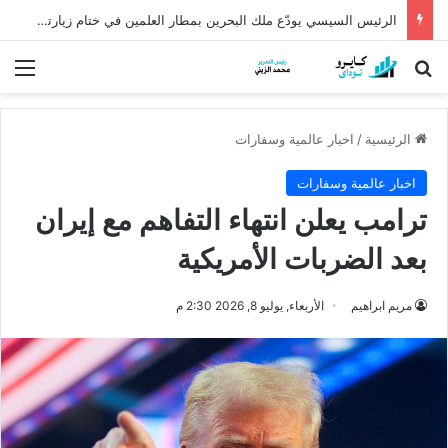
الرئيس السيسي يودّع ملك البحرين بمطار العلمين في ختام زيارته إلى مصر
بحث عن
الق
الرئيسية
/
اخبار عالمية وسفارات
اخبار عالمية وسفارات
ترامب يعلن انتهاء التفاهم مع إيران
بعد الضربات الأمريكية
مريم ابراهيم
الأربعاء, يوليو 8, 2026 2:30 م