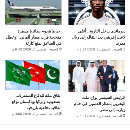
ديوماندي يدخل التاريخ.. أغلى
إحباط هجوم بطائرة مسيرة
لاعب إفريقي بعد انتقاله إلى ريال
مفخخة قرب مطار ألماني.. وعطل
مدريد
في الصاعق يمنع كارثة
الجمعة, أغسطس 7, 2026 8:31 م
الجمعة, أغسطس 7, 2026 6:43 م
اتفاق مكة للدفاع المشترك..
الرئيس السيسي يودّع ملك
السعودية وتركيا وباكستان توقع
البحرين بمطار العلمين في ختام
اتفاقية دفاعية تاريخية
زيارته إلى مصر
الجمعة, أغسطس 7, 2026 4:50 م
الجمعة, أغسطس 7, 2026 5:21 م