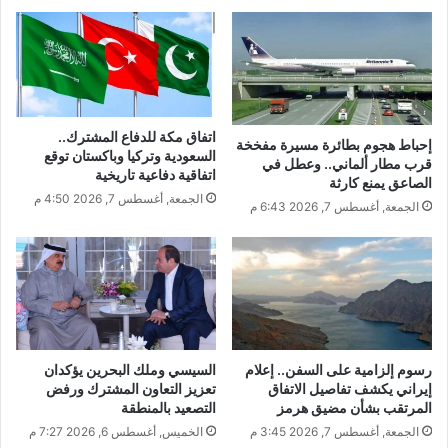
اتفاق مكة للدفاع المشترك..
إحباط هجوم بطائرة مسيرة مفخخة
السعودية وتركيا وباكستان توقع
قرب مطار ألماني.. وعطل في
اتفاقية دفاعية تاريخية
الصاعق يمنع كارثة
الجمعة, أغسطس 7, 2026 4:50 م
الجمعة, أغسطس 7, 2026 6:43 م
رسوم إلزامية على السفن.. إعلام
السيسي وملك البحرين يؤكدان
إيراني يكشف تفاصيل الاتفاق
تعزيز التعاون المشترك ورفض
المرتقب بشأن مضيق هرمز
التصعيد بالمنطقة
الجمعة, أغسطس 7, 2026 3:45 م
الخميس, أغسطس 6, 2026 7:27 م