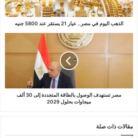
ك
ت
ر
و
الذهب اليوم في مصر.. عيار 21 يستقر عند 5800 جنيه
ن
ي
مصر تستهدف الوصول بالطاقة المتجددة إلى 30 ألف
ميجاوات بحلول 2029
مقالات ذات صلة