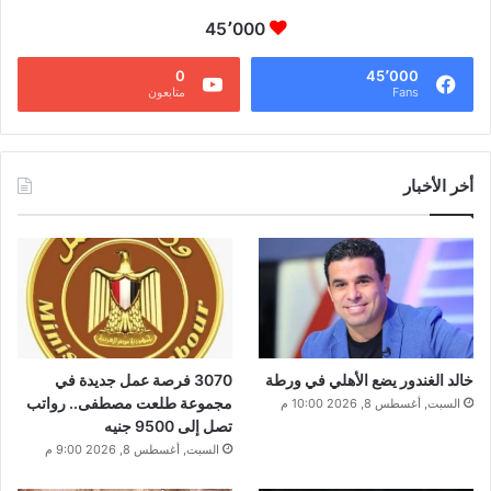
45٬000
0
45٬000
Fans
متابعون
أخر الأخبار
خالد الغندور يضع الأهلي في ورطة
3070 فرصة عمل جديدة في
مجموعة طلعت مصطفى.. رواتب
السبت, أغسطس 8, 2026 10:00 م
تصل إلى 9500 جنيه
السبت, أغسطس 8, 2026 9:00 م