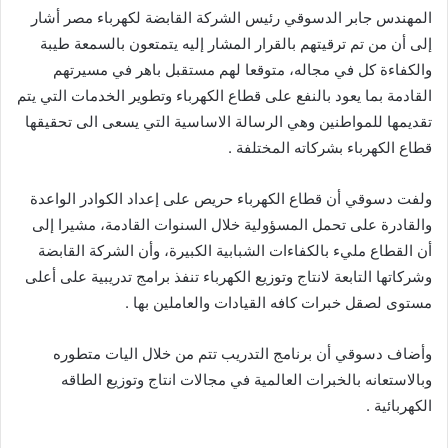
المهندس جابر الدسوقي رئيس الشركة القابضة لكهرباء مصر أشار
إلى أن من تم ترقيتهم بالقرار المشار إليه يتمتعون بالسمعة طيبة
والكفاءة كل في مجاله، متوقعا لهم مستقبل باهر في مسيرتهم
القادمة بما يعود بالنفع على قطاع الكهرباء وتطوير الخدمات التي يتم
تقديمها للمواطنين وهي الرسالة الاساسية التي يسعى الى تحقيقها
قطاع الكهرباء بشركاته المختلفة .
ولفت دسوقي أن قطاع الكهرباء حريص على إعداد الكوادر الواعدة
والقادرة على تحمل المسؤولية خلال السنوات القادمة، مشيرا إلى
أن القطاع مليء بالكفاءات الشبابية الكبيرة، وأن الشركة القابضة
وشركاتها التابعة لانتاج وتوزيع الكهرباء تنفذ برامج تدريبية على أعلى
مستوى لصقل خبرات كافه القيادات والعاملين بها .
وأضاف دسوقي أن برنامج التدريب تتم من خلال اليات متطوره
وبالاستعانه بالخبرات العالمية في مجالات انتاج وتوزيع الطاقه
الكهربائية .