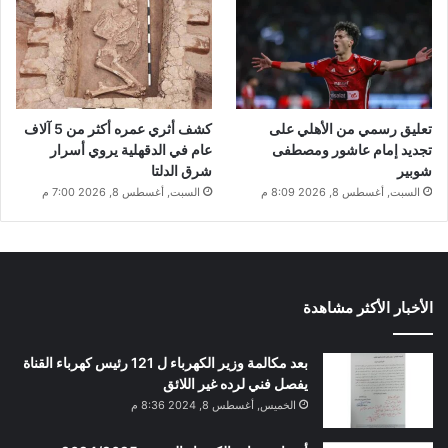
تعليق رسمي من الأهلي على
كشف أثري عمره أكثر من 5 آلاف
تجديد إمام عاشور ومصطفى
عام في الدقهلية يروي أسرار
شوبير
شرق الدلتا
السبت, أغسطس 8, 2026 8:09 م
السبت, أغسطس 8, 2026 7:00 م
الأخبار الأكثر مشاهدة
بعد مكالمة وزير الكهرباء ل 121 رئيس كهرباء القناة
يفصل فني لرده غير اللائق
الخميس, أغسطس 8, 2024 8:36 م