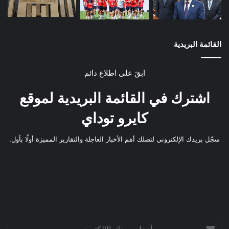
القائمة البريدية
ابقَ على اطلاع دائم
اشترك في القائمة البريدية لموقع
كايرو توداي
سجّل بريدك الإلكتروني لتصلك أهم الأخبار العاجلة والتقارير المميزة أولًا بأول.
أدخل