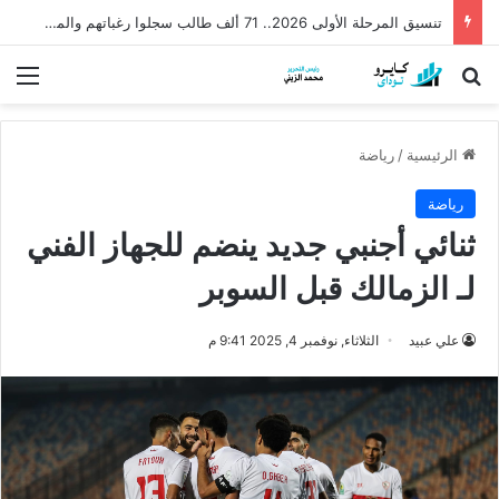
تنسيق المرحلة الأولى 2026.. 71 ألف طالب سجلوا رغباتهم والموعد النهائي الأحد
بحث عن
الق
الرئيسية
/
رياضة
رياضة
ثنائي أجنبي جديد ينضم للجهاز الفني
لـ الزمالك قبل السوبر
علي عبيد
الثلاثاء, نوفمبر 4, 2025 9:41 م