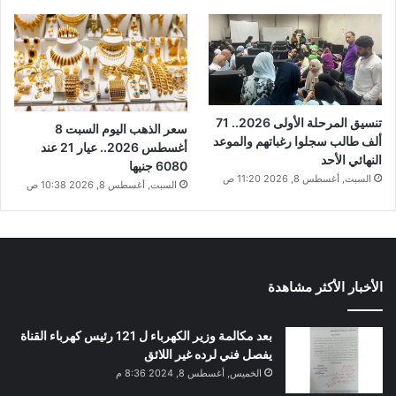
تنسيق المرحلة الأولى 2026.. 71
سعر الذهب اليوم السبت 8
ألف طالب سجلوا رغباتهم والموعد
أغسطس 2026.. عيار 21 عند
النهائي الأحد
6080 جنيها
السبت, أغسطس 8, 2026 11:20 ص
السبت, أغسطس 8, 2026 10:38 ص
الأخبار الأكثر مشاهدة
بعد مكالمة وزير الكهرباء ل 121 رئيس كهرباء القناة
يفصل فني لرده غير اللائق
الخميس, أغسطس 8, 2024 8:36 م