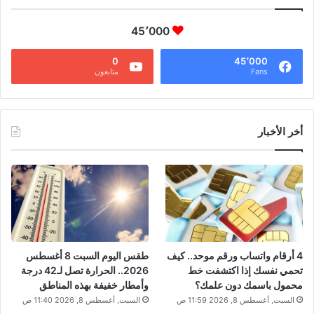
45٬000
0
45٬000
Fans
متابعون
أخر الأخبار
4 أرقام واتساب ورقم موحد.. كيف
طقس اليوم السبت 8 أغسطس
تحمي نفسك إذا اكتشفت خط
2026.. الحرارة تصل لـ42 درجة
محمول باسمك دون علمك؟
وأمطار خفيفة بهذه المناطق
السبت, أغسطس 8, 2026 11:59 ص
السبت, أغسطس 8, 2026 11:40 ص