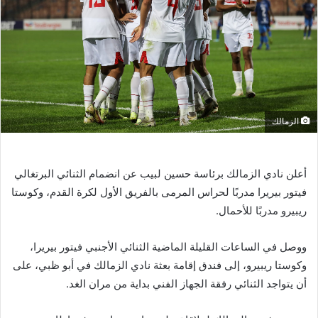
الزمالك
أعلن نادي الزمالك برئاسة حسين لبيب عن انضمام الثنائي البرتغالي
فيتور بيريرا مدربًا لحراس المرمى بالفريق الأول لكرة القدم، وكوستا
ريبيرو
مدربًا للأحمال.
ووصل في الساعات القليلة الماضية الثنائي الأجنبي فيتور بيريرا،
وكوستا
ريبيرو
، إلى فندق إقامة بعثة نادي الزمالك في أبو ظبي، على
أن يتواجد الثنائي رفقة الجهاز الفني بداية من مران الغد.