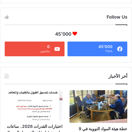
CAIRO WEATHER
Follow Us
45٬000
0
45٬000
Fans
متابعون
أخر الأخبار
اختبارات القدرات 2026.. ساعات
خطة هيئة المواد النووية في 9