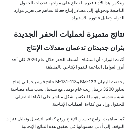
ويعكس هذا الأداء قدرة القطاع على مواجهة تحديات الحقول
الناضجة وتحويلها إلى مصادر إنتاج فعالة تساهم في تعزيز موارد
الدولة وتقليل فاتورة الاستيراد.
نتائج متميزة لعمليات الحفر الجديدة
بئران جديدتان تدعمان معدلات الإنتاج
أكدت الوزارة أن استئناف أنشطة الحفر خلال عام 2026 كان أحد
أبرز العوامل الداعمة للنمو الإنتاجي بالمنطقة.
وحققت البئران BM-133 و113-M-131 نتائج قوية بإجمالي إنتاج
تجاوز 3200 برميل زيت خام يوميا، مع تسجيل نسب مياه مصاحبة
شبه منعدمة، وهو ما انعكس بشكل مباشر على الأداء التشغيلي
للحقول وزاد من كفاءة العمليات الإنتاجية.
كما ساهمت برامج تحسين الإنتاج ورفع كفاءة التشغيل وتقليل فترات
التوقف إلى أدنى مستوياتها في تحقيق هذه النتائج الإيجابية.