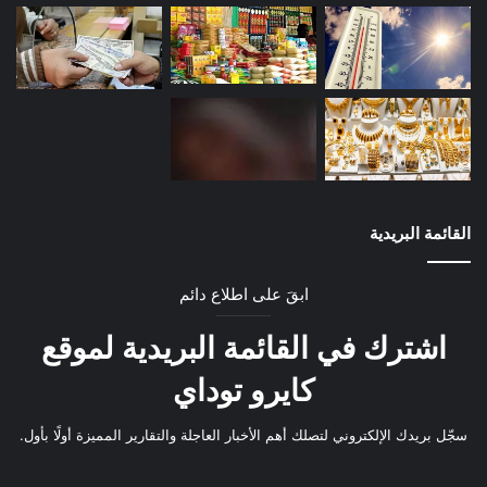
القائمة البريدية
ابقَ على اطلاع دائم
اشترك في القائمة البريدية لموقع
كايرو توداي
سجّل بريدك الإلكتروني لتصلك أهم الأخبار العاجلة والتقارير المميزة أولًا بأول.