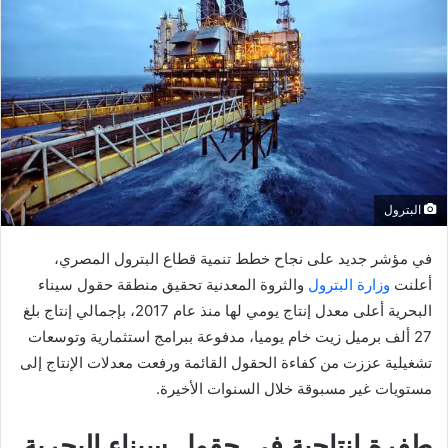
البترول
في مؤشر جديد على نجاح خطط تنمية قطاع البترول المصري،
أعلنت
وزارة البترول
والثروة المعدنية تحقيق منطقة حقول سيناء
البحرية أعلى معدل إنتاج يومي لها منذ عام 2017، بإجمالي إنتاج بلغ
27 ألف برميل زيت خام يوميا، مدفوعة ببرامج استثمارية وتوسعات
تشغيلية عززت من كفاءة الحقول القائمة ورفعت معدلات الإنتاج إلى
مستويات غير مسبوقة خلال السنوات الأخيرة.
طفرة إنتاجية في حقول سيناء البحرية