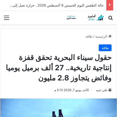
حالة الطقس اليوم الخميس 6 أغسطس 2026.. حرارة تصل إلى 42 درجة
بحث عن
الق
الرئيسية
/
طاقة
طاقة
حقول سيناء البحرية تحقق قفزة
إنتاجية تاريخية.. 27 ألف برميل يوميا
وفائض يتجاوز 2.8 مليون
علي عبيد
الأحد, يونيو 7, 2026 5:15 م