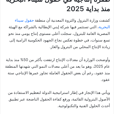
منذ بداية 2025
كشفت وزارة البترول والثروة المعدنية أن منطقة
حقول سيناء
البحرية
، التي تستثمر فيها شركة إيني الإيطالية بالشراكة مع الهيئة
المصرية العامة للبترول، سجلت أعلى مستوى إنتاج يومي منذ نحو
تسع سنوات، في خطوة تعكس نجاح الجهود الحكومية الرامية إلى
زيادة الإنتاج المحلي من البترول والغاز.
وأوضحت الوزارة أن معدلات الإنتاج ارتفعت بأكثر من 50% منذ بداية
عام 2025، وهو ما يعد من أعلى معدلات النمو التي شهدتها المنطقة
منذ عقود، رغم أن بعض الحقول العاملة تجاوز عمرها الإنتاجي ستة
عقود.
ويأتي هذا الإنجاز في إطار استراتيجية الدولة لتعظيم الاستفادة من
الأصول البترولية القائمة، ورفع كفاءة الحقول الناضجة عبر تطبيق
أحدث الحلول الفنية والتكنولوجية.