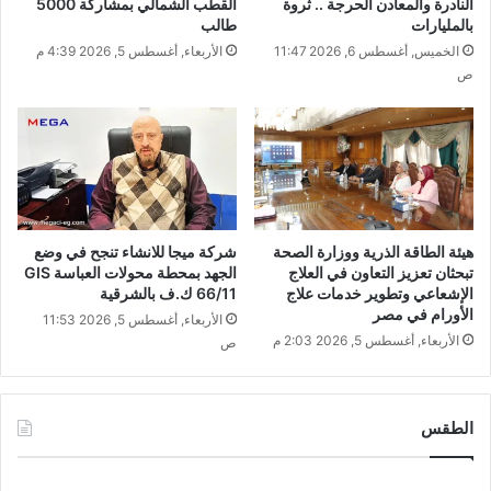
النادرة والمعادن الحرجة .. ثروة
القطب الشمالي بمشاركة 5000
بالمليارات
طالب
الخميس, أغسطس 6, 2026 11:47
الأربعاء, أغسطس 5, 2026 4:39 م
ص
هيئة الطاقة الذرية ووزارة الصحة
شركة ميجا للانشاء تنجح في وضع
تبحثان تعزيز التعاون في العلاج
الجهد بمحطة محولات العباسة GIS
الإشعاعي وتطوير خدمات علاج
66/11 ك.ف بالشرقية
الأورام في مصر
الأربعاء, أغسطس 5, 2026 11:53
الأربعاء, أغسطس 5, 2026 2:03 م
ص
الطقس