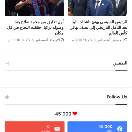
الرئيس السيسي يهنئ ناشئات اليد
أول تعليق من محمد صلاح بعد
بعد التأهل التاريخي إلى نصف نهائي
وصوله تركيا: حققت النجاح في كل
كأس العالم
مكان
الخميس, أغسطس 6, 2026 8:00 م
الأربعاء, أغسطس 5, 2026 11:00 م
الطقس
CAIRO WEATHER
Follow Us
45٬000
0
45٬000
Fans
متابعون