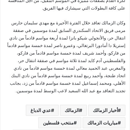
لكرة القدم بصفقات مميزة في الموسم المقبل، من أجل المنافسة
على كافة البطولات التي سيشارك فيها الفريق.
وكان الزمالك تعاقد خلال الفترة الأخيرة مع مهدي سليمان حارس
مرمى فريق الاتحاد السكندري السابق لمدة موسمين في صفقة
انتقال حر، والأنجولي شيكو بانزا لمدة أربعة مواسم قادماً من نادي
إستريلا دا أمادورا البرتغالي، وعمرو ناصر لمدة خمسة مواسم قادماً
من فاركو، وأحمد شريف لمدة خمسة مواسم قادماً من فاركو،
والفلسطيني آدم كايد لمدة ثلاثة مواسم في صفقة انتقال حر،
والمغربي عبد الحميد معالي لمدة خمسة مواسم قادماً من نادي
اتحاد طنجة، وأحمد ربيع لمدة خمسة مواسم قادماً من نادي البنك
الأهلي، ومحمد إسماعيل لمدة خسمة مواسم قادماً من زد، بجانب
تجديد التعاقد مع عبد الله السعيد لاعب الوسط لمدة موسمين.
أخبار الزمالك
الزمالك
عدي الدباغ
مباريات الزمالك
منتخب فلسطين