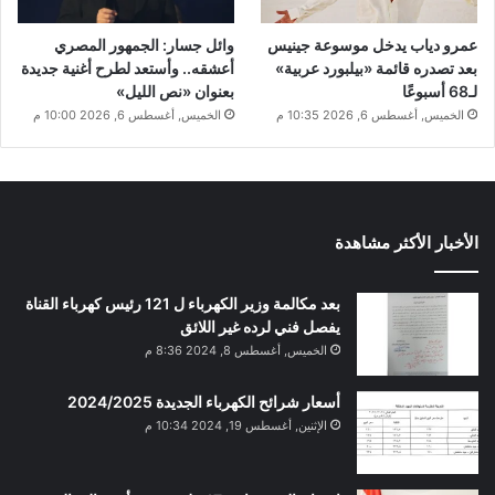
عمرو دياب يدخل موسوعة جينيس
وائل جسار: الجمهور المصري
بعد تصدره قائمة «بيلبورد عربية»
أعشقه.. وأستعد لطرح أغنية جديدة
لـ68 أسبوعًا
بعنوان «نص الليل»
الخميس, أغسطس 6, 2026 10:35 م
الخميس, أغسطس 6, 2026 10:00 م
الأخبار الأكثر مشاهدة
بعد مكالمة وزير الكهرباء ل 121 رئيس كهرباء القناة
يفصل فني لرده غير اللائق
الخميس, أغسطس 8, 2024 8:36 م
أسعار شرائح الكهرباء الجديدة 2024/2025
الإثنين, أغسطس 19, 2024 10:34 م