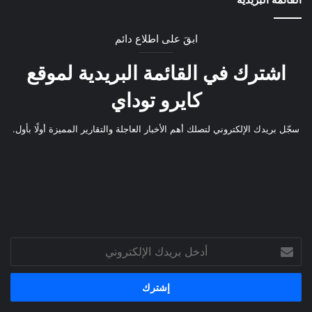
ابقَ على اطلاع دائم
اشترك في القائمة البريدية لموقع
كايرو توداي
سجّل بريدك الإلكتروني لتصلك أهم الأخبار العاجلة والتقارير المميزة أولًا بأول.
أدخل
بريدك
الإلكتروني