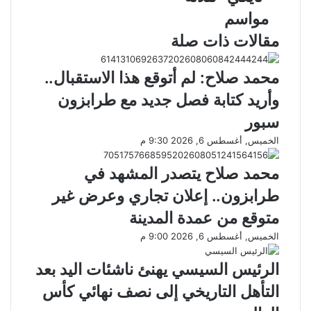
إ
مواسم
ل
مقالات ذات صلة
ك
ت
ر
محمد صلاح: لم أتوقع هذا الاستقبال..
و
وأريد كتابة فصل جديد مع طرابزون
ن
ي
سبور
الخميس, أغسطس 6, 2026 9:30 م
محمد صلاح يتصدر المشهد في
طرابزون.. إعلان تجاري وعرض غير
متوقع من عمدة المدينة
الخميس, أغسطس 6, 2026 9:00 م
الرئيس السيسي يهنئ ناشئات اليد بعد
التأهل التاريخي إلى نصف نهائي كأس