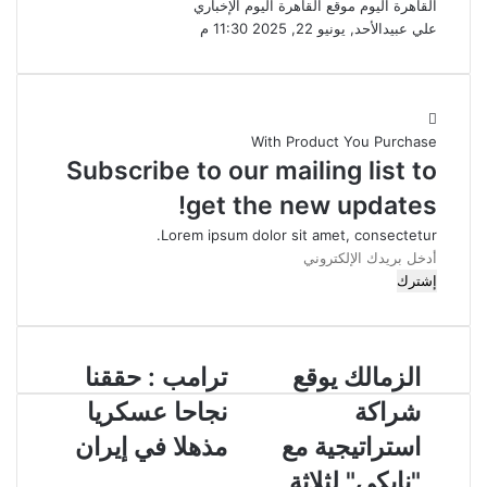
القاهرة اليوم
موقع القاهرة اليوم الإخباري
علي عبيد
الأحد, يونيو 22, 2025 11:30 م
With Product You Purchase
Subscribe to our mailing list to
get the new updates!
Lorem ipsum dolor sit amet, consectetur.
أ
د
خ
ل
ب
الزمالك يوقع
ترامب : حققنا
ر
ي
شراكة
نجاحا عسكريا
د
ك
استراتيجية مع
مذهلا في إيران
ا
"نايكي" لثلاثة
ل