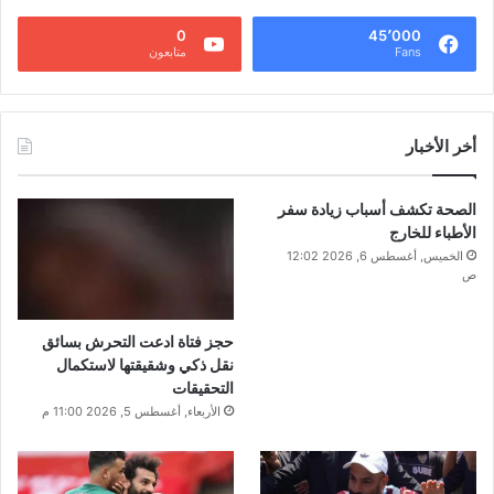
0
45٬000
Fans
متابعون
أخر الأخبار
الصحة تكشف أسباب زيادة سفر
الأطباء للخارج
الخميس, أغسطس 6, 2026 12:02
ص
حجز فتاة ادعت التحرش بسائق
نقل ذكي وشقيقتها لاستكمال
التحقيقات
الأربعاء, أغسطس 5, 2026 11:00 م