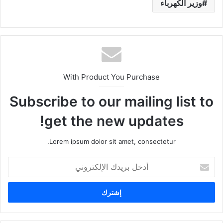
وزير الكهرباء
With Product You Purchase
Subscribe to our mailing list to
get the new updates!
Lorem ipsum dolor sit amet, consectetur.
أ
د
خ
ل
ب
ر