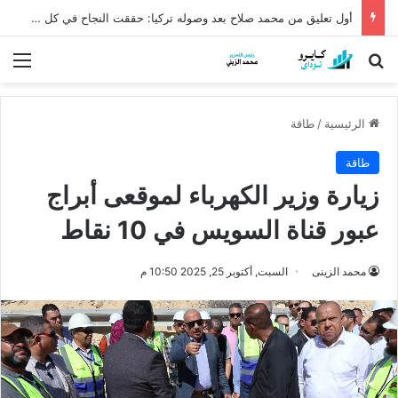
أول تعليق من محمد صلاح بعد وصوله تركيا: حققت النجاح في كل مكان
بحث عن
الق
الرئيسية
/
طاقة
طاقة
زيارة وزير الكهرباء لموقعى أبراج
عبور قناة السويس في 10 نقاط
محمد الزينى
السبت, أكتوبر 25, 2025 10:50 م