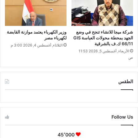
شركة ميجا للانشاء تنجح في وضع
وزير الكهرباء يعتمد موازنة القابضة
الجهد بمحطة محولات العباسة GIS
لكهرباء مصر
66/11 ك.ف بالشرقية
الثلاثاء, أغسطس 4, 2026 3:00 م
الأربعاء, أغسطس 5, 2026 11:53
ص
الطقس
CAIRO WEATHER
Follow Us
45٬000