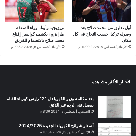
أول تعليق من محمد صلاح بعد
تريزيجيه وأونانا وراء الصفقة..
وصوله تركيا: حققت النجاح في كل
طرابزون يكشف كواليس إقناع
مكان
محمد صلاح بالانضمام للفريق
الأربعاء, أغسطس 5, 2026 11:00 م
الأربعاء, أغسطس 5, 2026 10:30 م
الأخبار الأكثر مشاهدة
بعد مكالمة وزير الكهرباء ل 121 رئيس كهرباء القناة
يفصل فني لرده غير اللائق
الخميس, أغسطس 8, 2024 8:36 م
أسعار شرائح الكهرباء الجديدة 2024/2025
الإثنين, أغسطس 19, 2024 10:34 م