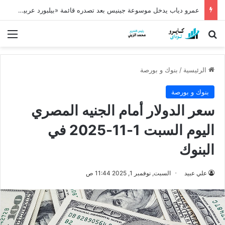
عمرو دياب يدخل موسوعة جينيس بعد تصدره قائمة «بيلبورد عربية» لـ68 أسبوعًا
بحث عن
الق
الرئيسية
/
بنوك و بورصة
بنوك و بورصة
سعر الدولار أمام الجنيه المصري
اليوم السبت 1-11-2025 في
البنوك
علي عبيد
السبت, نوفمبر 1, 2025 11:44 ص