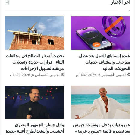
أخر الأخبار
عودة إنستاباي للعمل بعد عطل
تحديث أسعار التصالح في مخالفات
مفاجئ.. واستئناف خدمات
البناء.. قرارات جديدة وتعديلات
التحويلات المالية
مرتقبة لتسهيل الإجراءات
الخميس, أغسطس 6, 2026 11:32 م
الخميس, أغسطس 6, 2026 11:00 م
عمرو دياب يدخل موسوعة جينيس
وائل جسار: الجمهور المصري
بعد تصدره قائمة «بيلبورد عربية»
أعشقه.. وأستعد لطرح أغنية جديدة