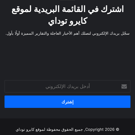
اشترك في القائمة البريدية لموقع
كايرو توداي
سجّل بريدك الإلكتروني لتصلك أهم الأخبار العاجلة والتقارير المميزة أولًا بأول.
أدخل
بريدك
الإلكتروني
© Copyright 2026, جميع الحقوق محفوظة لموقع
كايرو توداي