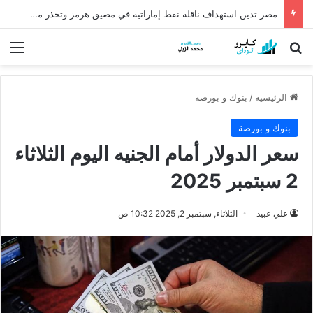
مصر تدين استهداف ناقلة نفط إماراتية في مضيق هرمز وتحذر من تهديد الملاحة الدولية
بحث عن
الق
الرئيسية
/
بنوك و بورصة
بنوك و بورصة
سعر الدولار أمام الجنيه اليوم الثلاثاء
2 سبتمبر 2025
علي عبيد
الثلاثاء, سبتمبر 2, 2025 10:32 ص