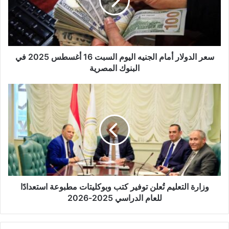
إ
ل
ك
ت
ر
و
سعر الدولار أمام الجنيه اليوم السبت 16 أغسطس 2025 في
ن
البنوك المصرية
ي
وزارة التعليم تُعلن توفير كتب وبوكليتات مطبوعة استعدادًا
للعام الدراسي 2025-2026