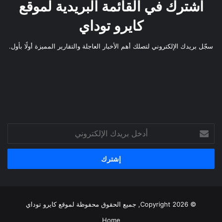
اشترك في القائمة البريدية لموقع
كايرو توداي
سجّل بريدك الإلكتروني لتصلك أهم الأخبار العاجلة والتقارير المميزة أولًا بأول.
أدخل
بريدك
الإلكتروني
© Copyright 2026, جميع الحقوق محفوظة لموقع
كايرو توداي
Home