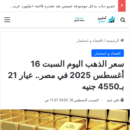
عمرو دياب يدخل موسوعة جينيس بعد تصدره قائمة «بيلبورد عربية» لـ68 أسبوعًا
بحث عن
الق
الرئيسية
/
اقتصاد و استثمار
اقتصاد و استثمار
سعر الذهب اليوم السبت 16
أغسطس 2025 في مصر.. عيار 21
بـ4550 جنيه
علي عبيد
السبت, أغسطس 16, 2025 11:27 ص