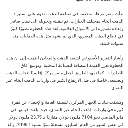
بدأت مصر مرحلة متقدمة في صناعة الذهب، تقوم على استيراد
الذهب الخام بمختلف العيارات، ثم تنقيته وتحويله إلى ذهب صافي
وإعادة تصديره إلى الأسواق العالمية. تُعد هذه الخطوة تطورًا كبيرًا
في قطاع الذهب المصري، الذي لم يشهد مثل هذه العمليات منذ
سنوات قليلة.
وأشار التقرير الأسبوعي لشعبة الذهب والمعادن الثمينة إلى أن هذه
الخطوة تعزز القيمة المضافة للصناعة المحلية، وتوسع آفاق
الصادرات، كما تمهد الطريق لجعل مصر مركزًا إقليميًا لتجارة الذهب
وتصنيعه، خاصةً في ظل الارتفاع الكبير في واردات الذهب الخام غير
النقدي.
وكشفت بيانات الجهاز المركزي للتعبئة العامة والإحصاء عن قفزة
كبيرة في واردات الذهب الخام غير النقدي، حيث بلغت قيمتها في
مايو الماضي نحو 71.04 مليون دولار، مقارنةً بـ 23.75 مليون دولار
في نفس الشهر من العام السابق، مسجلةً نموًا بنسبة 199.1%. وأكد