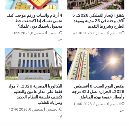
شقق الإيجار التمليكي 2026.. 5
​4 أرقام واتساب ورقم موحد.. كيف
آلاف وحدة في 25 مدينة وموعد
تحمي نفسك إذا اكتشفت خط
الطرح وشروط التقديم
محمول باسمك دون علمك؟
السبت, أغسطس 8, 2026 1:10 م
السبت, أغسطس 8, 2026 11:59
ص
طقس اليوم السبت 8 أغسطس
البكالوريا المصرية 2026.. 7 مواد
2026.. الحرارة تصل لـ42 درجة
فقط على مدار عامين والتعليم
وأمطار خفيفة بهذه المناطق
تكشف فلسفة النظام الجديد
ومزاياه للطلاب
السبت, أغسطس 8, 2026 11:40
الخميس, أغسطس 6, 2026 12:46
ص
م