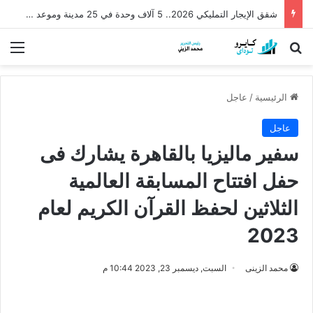
شقق الإيجار التمليكي 2026.. 5 آلاف وحدة في 25 مدينة وموعد الطرح وشروط التقديم
بحث عن
الق
الرئيسية
/
عاجل
عاجل
سفير ماليزيا بالقاهرة يشارك فى
حفل افتتاح المسابقة العالمية
الثلاثين لحفظ القرآن الكريم لعام
2023
محمد الزينى
السبت, ديسمبر 23, 2023 10:44 م