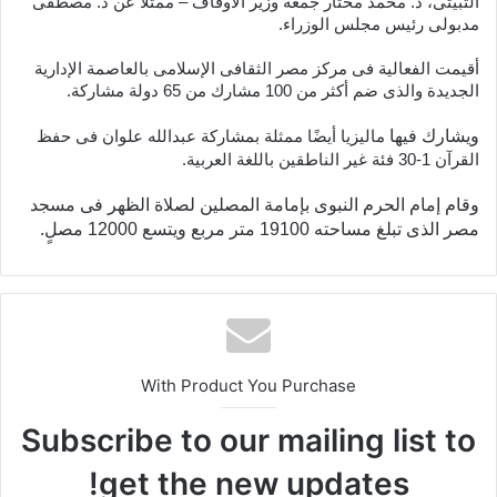
الثبيتى، د. محمد مختار جمعة وزير الأوقاف – ممثلا عن د. مصطفى
مدبولى رئيس مجلس الوزراء.
أقيمت الفعالية فى مركز مصر الثقافى الإسلامى بالعاصمة الإدارية
الجديدة والذى ضم أكثر من 100 مشارك من 65 دولة مشاركة.
ويشارك فيها
ماليزيا أيضًا ممثلة بمشاركة عبدالله علوان فى حفظ
القرآن 1-30 فئة غير الناطقين باللغة العربية.
وقام إمام الحرم النبوى بإمامة المصلين لصلاة الظهر فى مسجد
مصر الذى تبلغ مساحته 19100 متر مربع ويتسع 12000 مصلٍ.
With Product You Purchase
Subscribe to our mailing list to
get the new updates!