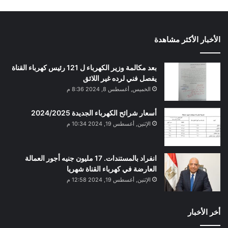
الأخبار الأكثر مشاهدة
بعد مكالمة وزير الكهرباء ل 121 رئيس كهرباء القناة
يفصل فني لرده غير اللائق
الخميس, أغسطس 8, 2024 8:36 م
أسعار شرائح الكهرباء الجديدة 2024/2025
الإثنين, أغسطس 19, 2024 10:34 م
انفراد بالمستندات. 17 مليون جنيه أجور العمالة
العارضة في كهرباء القناة شهريا
الإثنين, أغسطس 19, 2024 12:58 م
أخر الأخبار