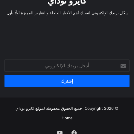
كايرو توداي
سجّل بريدك الإلكتروني لتصلك أهم الأخبار العاجلة والتقارير المميزة أولًا بأول.
أدخل
بريدك
الإلكتروني
© Copyright 2026, جميع الحقوق محفوظة لموقع
كايرو توداي
Home
فيسبوك
يوتيوب