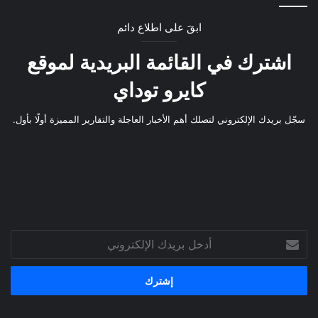
ابقَ على اطلاع دائم
اشترك في القائمة البريدية لموقع
كايرو توداي
سجّل بريدك الإلكتروني لتصلك أهم الأخبار العاجلة والتقارير المميزة أولًا بأول.
أدخل
بريدك
الإلكتروني