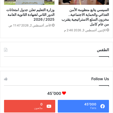
السيسي يتابع منظومة الأمن
وزارة التعليم تعلن جدول امتحانات
الغذائي والحماية الاجتماعية..
الدور الثاني لشهادة الثانوية العامة
مخزون السلع الاستراتيجية يقترب
2025 / 2026
من عام كامل
الأحد, أغسطس 2, 2026 11:47 ص
الإثنين, أغسطس 3, 2026 2:46 م
الطقس
CAIRO WEATHER
Follow Us
45٬000
0
45٬000
Fans
متابعون