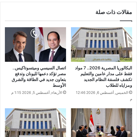
مقالات ذات صلة
البكالوريا المصرية 2026.. 7 مواد
اتصال السيسي وميتسوتاكيس..
فقط على مدار عامين والتعليم
مصر تؤكد دعمها لليونان وتدفع
تكشف فلسفة النظام الجديد
بتعاون جديد في الطاقة والشرق
ومزاياه للطلاب
الأوسط
الخميس, أغسطس 6, 2026 12:46
الأربعاء, أغسطس 5, 2026 1:15 م
م