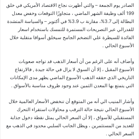
الصادر يوم الجمعة – والتي أظهرت نجاح الاقتصاد الأمريكي في خلق
199 ألف وظيفة الشهر الماضي ، متجاوزًا التوقعات وخفض معدل
البطالة إلى 3.7%، مقارنة ب 3.9% في أكتوبر – والسياسة المتشدة
للفدرالي عبر التصريحات المستمرة للتمسك باستخدام اسعار
الفائدة للسيطرة علي التضخم الجامح سيخلق أسواقا متقلبة خلال
الأسبوع الحالي .
وأضاف أنه على الرغم من أن أسعار الذهب قد تواجه صعوبات
الأسبوع المقبل ، إلا أن السوق لا يزال في حالة جيدة , فالارتفاع
التاريخي الذي حققه الذهب الأسبوع الماضي يظهر مدى الإمكانات
التي يتمتع بها المعدن الثمين عند وجود ظروف مناسبة بالأسواق .
وأشار المنيب الي أنه من المتوقع أن تنخفض الأسعار العالمية خلال
الأسبوع الحالي نتيجة حالة الترقب و محاولات استقراء التحرك
المستقبلي للأسواق ، إلا أن السعر الحالي يمثل نقطة دخول جذابة
للعديد من المستثمرين ، ويظل الجانب السلبي محدود في الذهب مع
السعر الحالي .