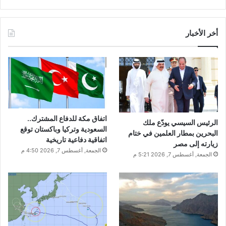
أخر الأخبار
اتفاق مكة للدفاع المشترك..
الرئيس السيسي يودّع ملك
السعودية وتركيا وباكستان توقع
البحرين بمطار العلمين في ختام
اتفاقية دفاعية تاريخية
زيارته إلى مصر
الجمعة, أغسطس 7, 2026 4:50 م
الجمعة, أغسطس 7, 2026 5:21 م