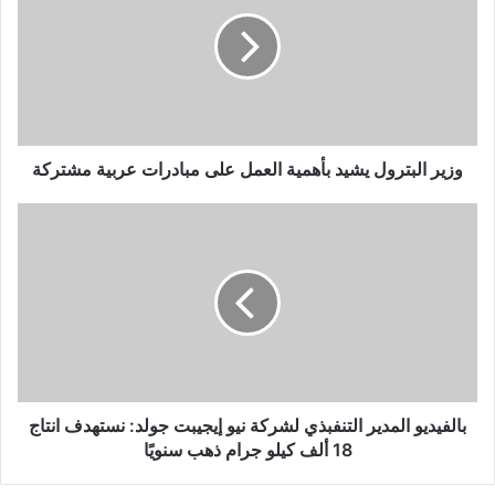
ا
ل
إ
ل
ك
ت
ر
و
وزير البترول يشيد بأهمية العمل على مبادرات عربية مشتركة
ن
ي
بالفيديو المدير التنفبذي لشركة نيو إيجيبت جولد: نستهدف انتاج
18 ألف كيلو جرام ذهب سنويًا