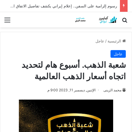
رسوم إلزامية على السفن.. إعلام إيراني يكشف تفاصيل الاتفاق المرتقب بشأن مضيق هرمز
بحث عن
الق
الرئيسية
/
عاجل
عاجل
شعبة الذهب. أسبوع هام لتحديد
اتجاه أسعار الذهب العالمية
محمد الزينى
الإثنين, ديسمبر 11, 2023 9:00 م