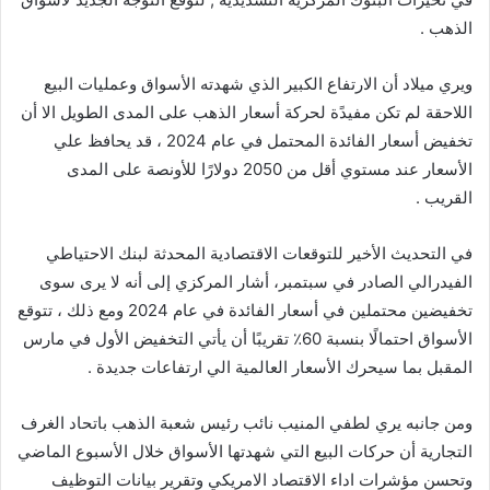
الذهب .
ويري ميلاد أن الارتفاع الكبير الذي شهدته الأسواق وعمليات البيع
اللاحقة لم تكن مفيدًة لحركة أسعار الذهب على المدى الطويل الا أن
تخفيض أسعار الفائدة المحتمل في عام 2024 ، قد يحافظ علي
الأسعار عند مستوي أقل من 2050 دولارًا للأونصة على المدى
القريب .
في التحديث الأخير للتوقعات الاقتصادية المحدثة لبنك الاحتياطي
الفيدرالي الصادر في سبتمبر، أشار المركزي إلى أنه لا يرى سوى
تخفيضين محتملين في أسعار الفائدة في عام 2024 ومع ذلك ، تتوقع
الأسواق احتمالًا بنسبة 60٪ تقريبًا أن يأتي التخفيض الأول في مارس
المقبل بما سيحرك الأسعار العالمية الي ارتفاعات جديدة .
ومن جانبه يري لطفي المنيب نائب رئيس شعبة الذهب باتحاد الغرف
التجارية أن حركات البيع التي شهدتها الأسواق خلال الأسبوع الماضي
وتحسن مؤشرات اداء الاقتصاد الامريكي وتقرير بيانات التوظيف