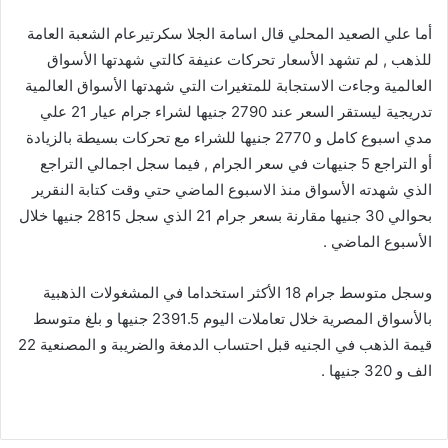
أما علي الصعيد المحلي قال اسامة الجلا سكرتيرعام الشعبة العامة
للذهب , لم تشهد الأسعار تحركات عنيفة كالتي شهدتها الأسواق
العالمية وجاءت الاستجابة للمتغيرات التي شهدتها الأسواق العالمية
تدريجية ليستقر السعر عند 2790 جنيها لشراء جرام عيار 21 علي
مدي اسبوع كامل و 2770 جنيها للشراء مع تحركات بسيطة بالزيادة
أو التراجع 5 جنيهات في سعر الجرام , فيما سجل اجمالي التراجع
الذي شهدته الأسواق منذ الاسبوع الماضي حتي وقت كتابة النقرير
بحوالي 30 جنيها مقارنة بسعر جرام 21 الذي سجل 2815 جنيها خلال
الأسبوع الماضي .
وسجل متوسط جرام 18 الأكثر استخداما في المشغولات الذهبية
بالأسواق المصرية خلال تعاملات اليوم 2391.5 جنيها و بلغ متوسط
قيمة الذهب في الجنيه قبل احتساب الدمغة والضريبة و المصنعية 22
الف و 320 جنيها .