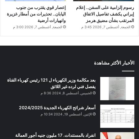
رسوم إلزامية على السفن.. إعلام
إعصار قوي يقترب من جنوب
إيراني يكشف تفاصيل الاتفاق
اليابان.. تحذيرات من أمطار غزيرة
المرتقب بشأن مضيق هرمز
وانهيارات أرضية
الجمعة, أغسطس 7, 2026 3:45 م
الجمعة, أغسطس 7, 2026 3:00 م
الأخبار الأكثر مشاهدة
بعد مكالمة وزير الكهرباء ل 121 رئيس كهرباء القناة
يفصل فني لرده غير اللائق
الخميس, أغسطس 8, 2024 8:36 م
أسعار شرائح الكهرباء الجديدة 2024/2025
الإثنين, أغسطس 19, 2024 10:34 م
انفراد بالمستندات. 17 مليون جنيه أجور العمالة