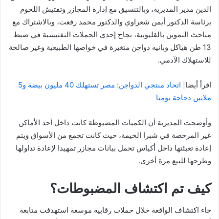
الدين مدير المديرية، وبالتنسيق مع إدارة المجازر وتفتيش اللحوم
برئاسة الدكتور أيمن شعراوي والدكتور محمد رفعت، وبالاشتراك مع
مباحث التموين بالقليوبية، نجاح إحدى الحملات التفتيشية في ضبط
13 طن هياكل وبانيه دواجن متغيرة في خواصها الطبيعية وغير صالحة
للاستهلاك الآدمي.
اقرأ أيضا|
اتحاد منتجي الدواجن: مصر تستهلك 40 مليون بيضة و5
ملايين دجاجة يوميا
وأوضحت المديرية أن الكميات المضبوطة كانت داخل أحد الأماكن
غير المرخصة في شبرا الخيمة، حيث كانت تجمع من الأسواق ويتم
إعادة تعبئتها داخل أكياس تحمل بيانات مجازر تمهيدا لإعادة تداولها
وطرحها للبيع مرة أخرى.
كيف تم اكتشاف المضبوطات؟
جاء اكتشاف الواقعة خلال حملات رقابية موسعة استهدفت متابعة