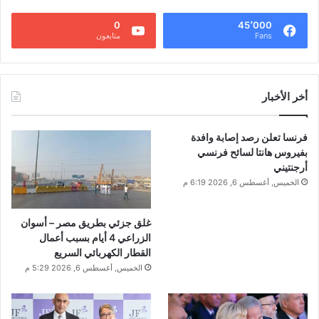
0
45٬000
Fans
متابعون
أخر الأخبار
فرنسا تعلن رصد إصابة وافدة
بفيروس هانتا لسائح فرنسي
أرجنتيني
الخميس, أغسطس 6, 2026 6:19 م
غلق جزئي بطريق مصر – أسوان
الزراعي 4 أيام بسبب أعمال
القطار الكهربائي السريع
الخميس, أغسطس 6, 2026 5:29 م