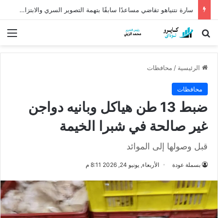
سارة نتنياهو تقاضي مساعدًا سابقًا بتهمة التصوير السري والابتزاز داخل مقر
بحث عن
الق
الرئيسية
/
محافظات
محافظات
ضبط 13 طن هياكل وبانيه دواجن
غير صالحة في شبرا الخيمة
قبل وصولها إلى الموائد
بسملة عودة
الأربعاء, يونيو 24, 2026 8:11 م