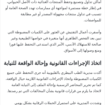
أماكن تداول وتصنيع وحفظ المنتجات الغذائية ذات الأصل الحيواني،
في إطار خطة مستمرة لمواجهة أي ممارسات تهدد الصحة العامة أو
تتسبب في تداول منتجات مجهولة المصدر أو غير مطابقة
للمواصفات.
وأسفرت أعمال التفتيش عن العثور على الكميات المضبوطة التي
تبين بعد الفحص الظاهري أنها متغيرة في خواصها الطبيعية وغير
صالحة للاستهلاك الآدمي، الأمر الذي استدعى التحفظ عليها فورا
ومنع وصولها إلى الأسواق.
اتخاذ الإجراءات القانونية وإحالة الواقعة للنيابة
أكدت مديرية الطب البيطري بالقليوبية أنه جرى التحفظ على جميع
الكميات المضبوطة واتخاذ الإجراءات القانونية اللازمة حيال الواقعة،
كما تم تحرير المحاضر الرسمية وإحالة الملف إلى النيابة العامة
لاتخاذ ما يلزم من قرارات قانونية بشأن المخالفات التي تم رصدها.
وشددت المديرية على استمرار الحملات الرقابية بشكل يومي