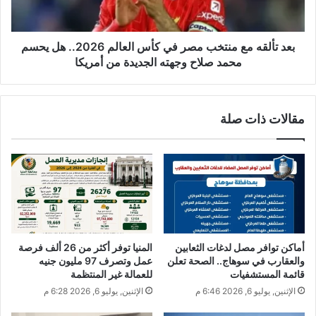
بعد تألقه مع منتخب مصر في كأس العالم 2026.. هل يحسم
محمد صلاح وجهته الجديدة من أمريكا
مقالات ذات صلة
أماكن توافر مصل لدغات الثعابين
المنيا توفر أكثر من 26 ألف فرصة
والعقارب في سوهاج.. الصحة تعلن
عمل وتصرف 97 مليون جنيه
قائمة المستشفيات
للعمالة غير المنتظمة
الإثنين, يوليو 6, 2026 6:46 م
الإثنين, يوليو 6, 2026 6:28 م