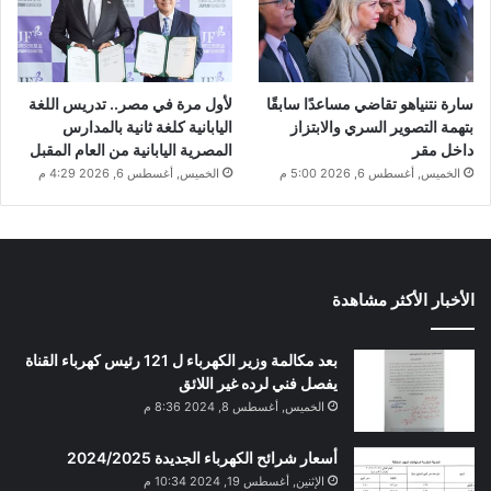
سارة نتنياهو تقاضي مساعدًا سابقًا
لأول مرة في مصر.. تدريس اللغة
بتهمة التصوير السري والابتزاز
اليابانية كلغة ثانية بالمدارس
داخل مقر
المصرية اليابانية من العام المقبل
الخميس, أغسطس 6, 2026 5:00 م
الخميس, أغسطس 6, 2026 4:29 م
الأخبار الأكثر مشاهدة
بعد مكالمة وزير الكهرباء ل 121 رئيس كهرباء القناة
يفصل فني لرده غير اللائق
الخميس, أغسطس 8, 2024 8:36 م
أسعار شرائح الكهرباء الجديدة 2024/2025
الإثنين, أغسطس 19, 2024 10:34 م