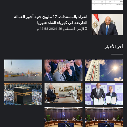
انفراد بالمستندات. 17 مليون جنيه أجور العمالة
العارضة في كهرباء القناة شهريا
الإثنين, أغسطس 19, 2024 12:58 م
أخر الأخبار