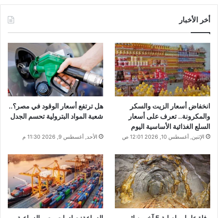
أخر الأخبار
انخفاض أسعار الزيت والسكر
هل ترتفع أسعار الوقود في مصر؟..
والمكرونة.. تعرف على أسعار
شعبة المواد البترولية تحسم الجدل
السلع الغذائية الأساسية اليوم
الإثنين, أغسطس 10, 2026 12:01 ص
الأحد, أغسطس 9, 2026 11:30 م
وفاة عامل وإصابة 5 آخرين إثر
الزراعة: صادرات مصر الزراعية