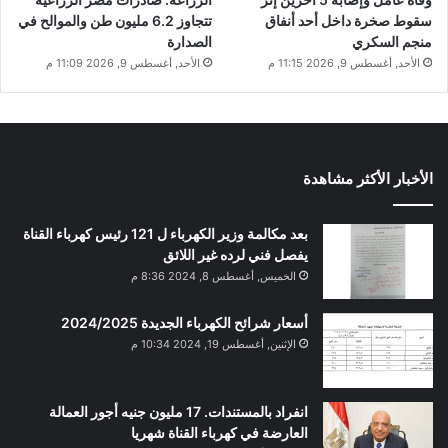
سقوط صخرة داخل أحد أنفاق
تتجاوز 6.2 مليون طن والموالح في
منجم السكري
الصدارة
الأحد, أغسطس 9, 2026 11:15 م
الأحد, أغسطس 9, 2026 11:09 م
الأخبار الأكثر مشاهدة
بعد مكالمة وزير الكهرباء ل 121 رئيس كهرباء القناة
يفصل فني لرده غير اللائق
الخميس, أغسطس 8, 2024 8:36 م
أسعار شرائح الكهرباء الجديدة 2024/2025
الإثنين, أغسطس 19, 2024 10:34 م
انفراد بالمستندات. 17 مليون جنيه أجور العمالة
العارضة في كهرباء القناة شهريا