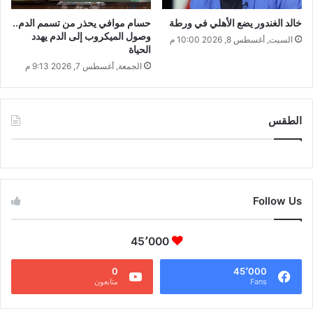
خالد الغندور يضع الأهلي في ورطة
حسام موافي يحذر من تسمم الدم..
وصول الميكروب إلى الدم يهدد
السبت, أغسطس 8, 2026 10:00 م
الحياة
الجمعة, أغسطس 7, 2026 9:13 م
الطقس
CAIRO WEATHER
Follow Us
45٬000
0
45٬000
Fans
متابعون