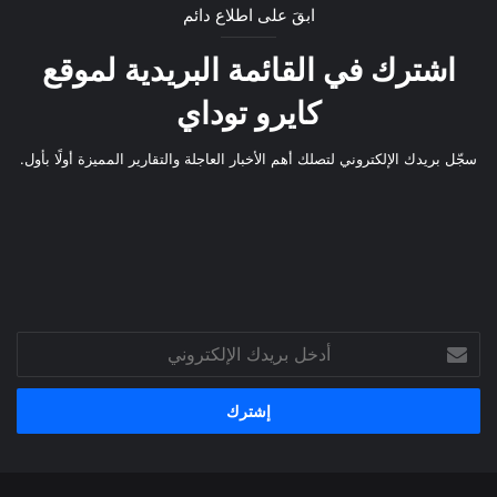
ابقَ على اطلاع دائم
اشترك في القائمة البريدية لموقع
كايرو توداي
سجّل بريدك الإلكتروني لتصلك أهم الأخبار العاجلة والتقارير المميزة أولًا بأول.
أدخل
بريدك
الإلكتروني