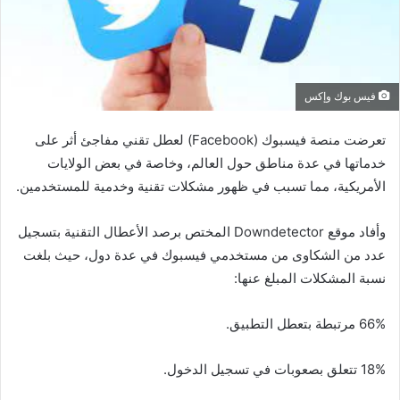
فيس بوك وإكس
تعرضت منصة فيسبوك (Facebook) لعطل تقني مفاجئ أثر على
خدماتها في عدة مناطق حول العالم، وخاصة في بعض الولايات
الأمريكية، مما تسبب في ظهور مشكلات تقنية وخدمية للمستخدمين.
وأفاد موقع Downdetector المختص برصد الأعطال التقنية بتسجيل
عدد من الشكاوى من مستخدمي فيسبوك في عدة دول، حيث بلغت
نسبة المشكلات المبلغ عنها:
66% مرتبطة بتعطل التطبيق.
18% تتعلق بصعوبات في تسجيل الدخول.