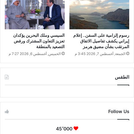
رسوم إلزامية على السفن.. إعلام
السيسي وملك البحرين يؤكدان
إيراني يكشف تفاصيل الاتفاق
تعزيز التعاون المشترك ورفض
المرتقب بشأن مضيق هرمز
التصعيد بالمنطقة
الجمعة, أغسطس 7, 2026 3:45 م
الخميس, أغسطس 6, 2026 7:27 م
الطقس
CAIRO WEATHER
Follow Us
45٬000