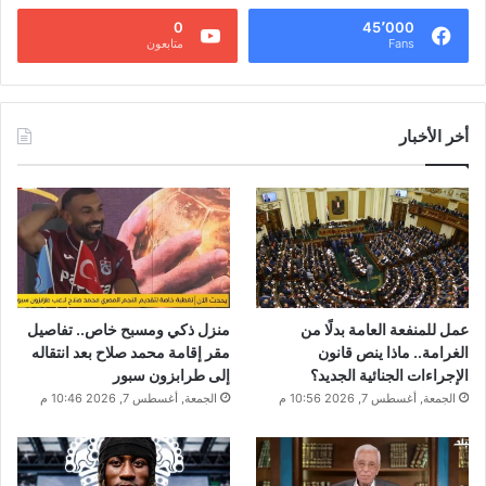
0
45٬000
Fans
متابعون
أخر الأخبار
عمل للمنفعة العامة بدلًا من
منزل ذكي ومسبح خاص.. تفاصيل
الغرامة.. ماذا ينص قانون
مقر إقامة محمد صلاح بعد انتقاله
الإجراءات الجنائية الجديد؟
إلى طرابزون سبور
الجمعة, أغسطس 7, 2026 10:56 م
الجمعة, أغسطس 7, 2026 10:46 م