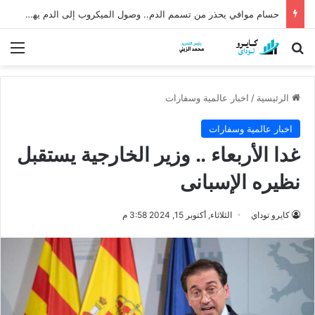
حسام موافي يحذر من تسمم الدم.. وصول الميكروب إلى الدم يهدد الحياة
بحث عن
الق
الرئيسية
/
اخبار عالمية وسفارات
اخبار عالمية وسفارات
غدا الأربعاء .. وزير الخارجية يستقبل
نظيره الإسبانى
كايرو توداي
الثلاثاء, أكتوبر 15, 2024 3:58 م