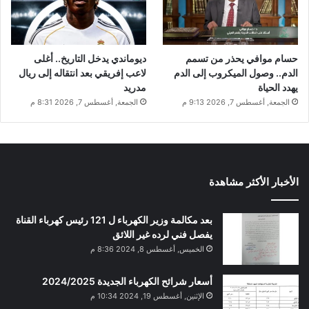
حسام موافي يحذر من تسمم
ديوماندي يدخل التاريخ.. أغلى
الدم.. وصول الميكروب إلى الدم
لاعب إفريقي بعد انتقاله إلى ريال
يهدد الحياة
مدريد
الجمعة, أغسطس 7, 2026 9:13 م
الجمعة, أغسطس 7, 2026 8:31 م
الأخبار الأكثر مشاهدة
بعد مكالمة وزير الكهرباء ل 121 رئيس كهرباء القناة
يفصل فني لرده غير اللائق
الخميس, أغسطس 8, 2024 8:36 م
أسعار شرائح الكهرباء الجديدة 2024/2025
الإثنين, أغسطس 19, 2024 10:34 م