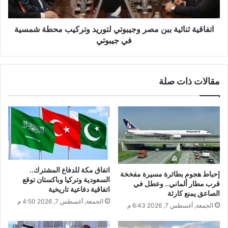
اتفاقية ثنائية ببن مصر وجيبوتي لتوريد وتركيب محطة شمسية
في جيبوتي
مقالات ذات صلة
اتفاق مكة للدفاع المشترك..
إحباط هجوم بطائرة مسيرة مفخخة
السعودية وتركيا وباكستان توقع
قرب مطار ألماني.. وعطل في
اتفاقية دفاعية تاريخية
الصاعق يمنع كارثة
الجمعة, أغسطس 7, 2026 4:50 م
الجمعة, أغسطس 7, 2026 6:43 م