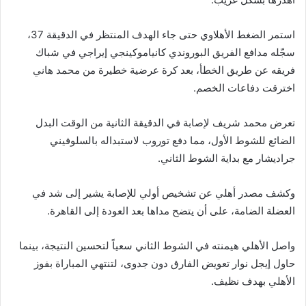
استمر الضغط الأهلاوي حتى جاء الهدف المنتظر في الدقيقة 37،
سجّله مدافع الفريق البوروندي كانياموكينجي إيراجي في شباك
فريقه عن طريق الخطأ، بعد كرة عرضية خطيرة من محمد هاني
اخترقت دفاعات الخصم.
تعرض محمد شريف لإصابة في الدقيقة الثانية من الوقت البدل
الضائع للشوط الأول، مما دفع توروب لاستبداله بالسلوفيني
جراديشار مع بداية الشوط الثاني.
وكشف مصدر أهلي عن تشخيص أولي للإصابة يشير إلى شد في
العضلة الضامة، على أن يتضح مداها بعد العودة إلى القاهرة.
واصل الأهلي هيمنته في الشوط الثاني سعياً لتحسين النتيجة، بينما
حاول إيجل نوار تعويض الفارق دون جدوى، لتنتهي المباراة بفوز
الأهلي بهدف نظيف.