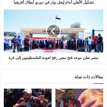
و
تشكيل الأهلي أمام إيجل نوار في دوري أبطال أفريقيا
ن
ي
مصر تعلن موعد فتح معبر رفح لعودة الفلسطينيين إلى غزة
مقالات ذات صلة