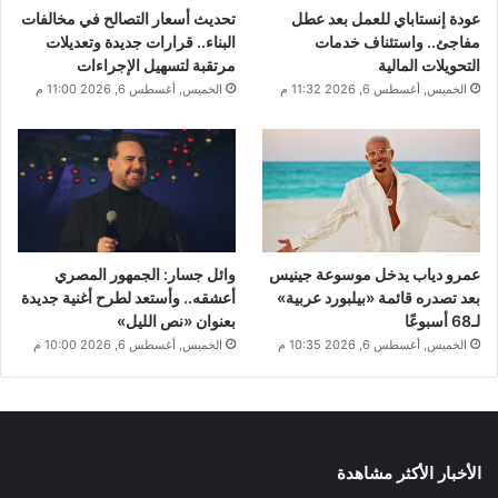
عودة إنستاباي للعمل بعد عطل
تحديث أسعار التصالح في مخالفات
مفاجئ.. واستئناف خدمات
البناء.. قرارات جديدة وتعديلات
التحويلات المالية
مرتقبة لتسهيل الإجراءات
الخميس, أغسطس 6, 2026 11:32 م
الخميس, أغسطس 6, 2026 11:00 م
عمرو دياب يدخل موسوعة جينيس
وائل جسار: الجمهور المصري
بعد تصدره قائمة «بيلبورد عربية»
أعشقه.. وأستعد لطرح أغنية جديدة
لـ68 أسبوعًا
بعنوان «نص الليل»
الخميس, أغسطس 6, 2026 10:35 م
الخميس, أغسطس 6, 2026 10:00 م
الأخبار الأكثر مشاهدة