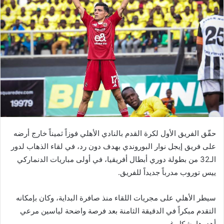
حقّق الفريق الأول لكرة القدم بالنادي الأهلي فوزاً ثميناً خارج أرضه
على فريق إيجل نوار البوروندي بهدف دون رد، في لقاء الذهاب لدور
الـ32 من بطولة دوري أبطال أفريقيا، في أولى مباريات الدنماركي
ييس توروب مدرباً جديداً للفريق.
سيطر الأهلي على مجريات اللقاء منذ صافرة البداية، وكان بإمكانه
التقدم مبكراً في الدقيقة الثامنة بعد فرصة واضحة لياسين مرعي
أهدرها بشكل غريب.