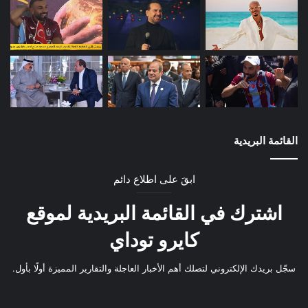
القائمة البريدية
ابقَ على اطلاع دائم
اشترك في القائمة البريدية لموقع
كايرو توداي
سجّل بريدك الإلكتروني لتصلك أهم الأخبار العاجلة والتقارير المميزة أولًا بأول.