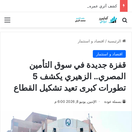
كشف أثري عمره أكثر من 5 آلاف عام في الدقهلية يروي أسرار شرق الدلتا
بحث عن
الق
الرئيسية
/
اقتصاد و استثمار
اقتصاد و استثمار
قفزة جديدة في سوق التأمين
المصري.. الزهيري يكشف 5
تطورات كبرى تعيد تشكيل القطاع
بسملة عودة
الإثنين, يونيو 8, 2026 6:00 م