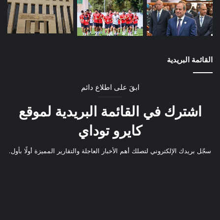
القائمة البريدية
ابقَ على اطلاع دائم
اشترك في القائمة البريدية لموقع
كايرو توداي
سجّل بريدك الإلكتروني لتصلك أهم الأخبار العاجلة والتقارير المميزة أولًا بأول.