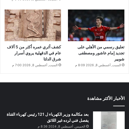
تعليق رسمي من الأهلي على
كشف أثري عمره أكثر من 5 آلاف
تجديد إمام عاشور ومصطفى
عام في الدقهلية يروي أسرار
شوبير
شرق الدلتا
السبت, أغسطس 8, 2026 8:09 م
السبت, أغسطس 8, 2026 7:00 م
الأخبار الأكثر مشاهدة
بعد مكالمة وزير الكهرباء ل 121 رئيس كهرباء القناة
يفصل فني لرده غير اللائق
الخميس, أغسطس 8, 2024 8:36 م