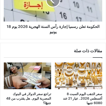
الحكومة تعلن رسميا إجازة رأس السنة الهجرية 2026 يوم 18
يونيو
مقالات ذات صلة
سعر الذهب اليوم السبت 8
تراجع سعر الدولار في البنوك
أغسطس 2026.. عيار 21 عند
المصرية اليوم.. هل يقترب من 48
6080 جنيها
جنيهًا؟