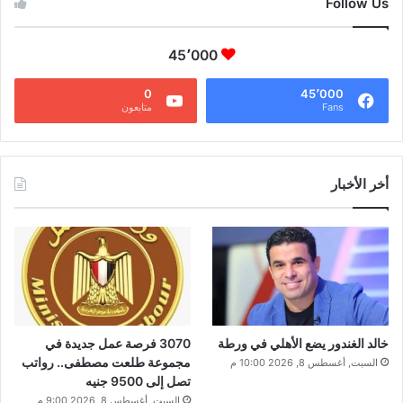
Follow Us
45٬000
0
45٬000
Fans
متابعون
أخر الأخبار
خالد الغندور يضع الأهلي في ورطة
3070 فرصة عمل جديدة في
مجموعة طلعت مصطفى.. رواتب
السبت, أغسطس 8, 2026 10:00 م
تصل إلى 9500 جنيه
السبت, أغسطس 8, 2026 9:00 م