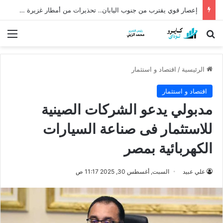
إعصار قوي يقترب من جنوب اليابان.. تحذيرات من أمطار غزيرة وانهيارات أرضية
بحث عن
الق
الرئيسية
/
اقتصاد و استثمار
اقتصاد و استثمار
مدبولي يدعو الشركات الصينية
للاستثمار فى صناعة السيارات
الكهربائية بمصر
علي عبيد
السبت, أغسطس 30, 2025 11:17 ص