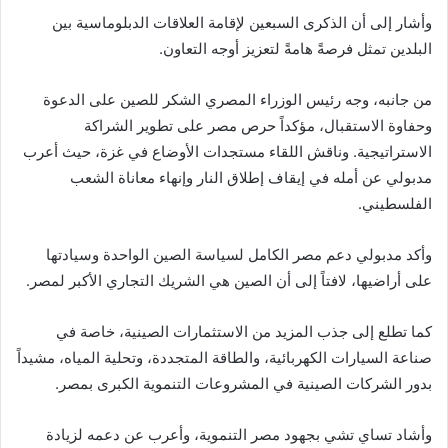
وأشار إلى أن الذكرى السبعين لإقامة العلاقات الدبلوماسية بين
البلدين تمثل فرصةً هامةً لتعزيز أوجه التعاون.
من جانبه، وجه رئيس الوزراء المصري الشكر للصين على الدعوة
وحفاوة الاستقبال، مؤكداً حرص مصر على تطوير الشراكة
الاستراتيجية. وناقش اللقاء مستجدات الأوضاع في غزة، حيث أعرب
مدبولي عن أمله في إيقاف إطلاق النار وإنهاء معاناة الشعب
الفلسطيني.
وأكد مدبولي دعم مصر الكامل لسياسة الصين الواحدة وسيادتها
على أراضيها، لافتاً إلى أن الصين هي الشريك التجاري الأكبر لمصر.
كما تطلع إلى جذب المزيد من الاستثمارات الصينية، خاصة في
صناعة السيارات الكهربائية، والطاقة المتجددة، وتحلية المياه، مشيداً
بدور الشركات الصينية في المشروعات التنموية الكبرى بمصر.
وأشاد تساي تشي بجهود مصر التنموية، وأعرب عن دعمه لزيادة