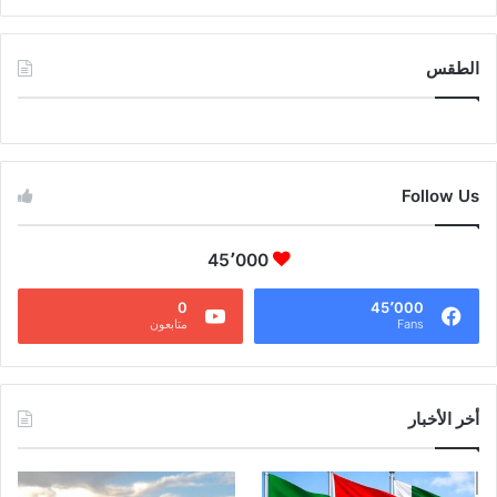
الطقس
CAIRO WEATHER
Follow Us
45٬000
0
45٬000
Fans
متابعون
أخر الأخبار