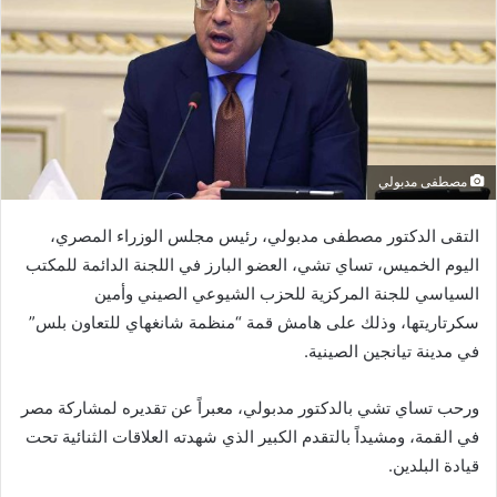
مصطفى مدبولي
التقى الدكتور مصطفى مدبولي، رئيس مجلس الوزراء المصري،
اليوم الخميس، تساي تشي، العضو البارز في اللجنة الدائمة للمكتب
السياسي للجنة المركزية للحزب الشيوعي الصيني وأمين
سكرتاريتها، وذلك على هامش قمة “منظمة شانغهاي للتعاون بلس”
في مدينة تيانجين الصينية.
ورحب تساي تشي بالدكتور مدبولي، معبراً عن تقديره لمشاركة مصر
في القمة، ومشيداً بالتقدم الكبير الذي شهدته العلاقات الثنائية تحت
قيادة البلدين.