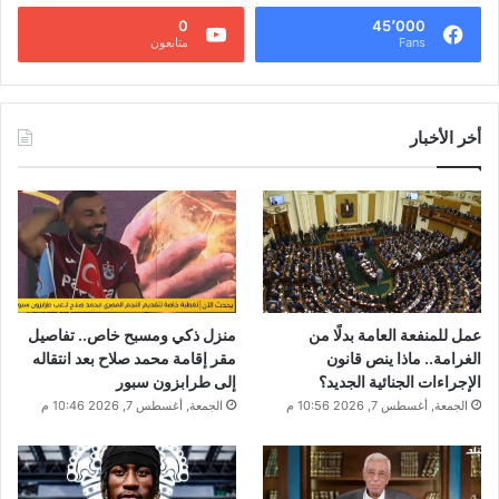
0
45٬000
Fans
متابعون
أخر الأخبار
عمل للمنفعة العامة بدلًا من
منزل ذكي ومسبح خاص.. تفاصيل
الغرامة.. ماذا ينص قانون
مقر إقامة محمد صلاح بعد انتقاله
الإجراءات الجنائية الجديد؟
إلى طرابزون سبور
الجمعة, أغسطس 7, 2026 10:56 م
الجمعة, أغسطس 7, 2026 10:46 م