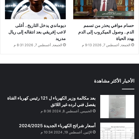
حسام موافي يحذر من تسمم
ديوماندي يدخل التاريخ.. أغلى
الدم.. وصول الميكروب إلى الدم
لاعب إفريقي بعد انتقاله إلى ريال
يهدد الحياة
مدريد
الجمعة, أغسطس 7, 2026 9:13 م
الجمعة, أغسطس 7, 2026 8:31 م
الأخبار الأكثر مشاهدة
بعد مكالمة وزير الكهرباء ل 121 رئيس كهرباء القناة
يفصل فني لرده غير اللائق
الخميس, أغسطس 8, 2024 8:36 م
أسعار شرائح الكهرباء الجديدة 2024/2025
الإثنين, أغسطس 19, 2024 10:34 م