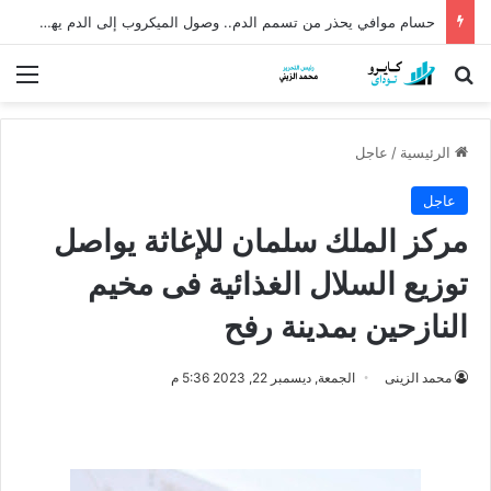
حسام موافي يحذر من تسمم الدم.. وصول الميكروب إلى الدم يهدد الحياة
بحث عن
الق
الرئيسية
/
عاجل
عاجل
مركز الملك سلمان للإغاثة يواصل
توزيع السلال الغذائية فى مخيم
النازحين بمدينة رفح
محمد الزينى
الجمعة, ديسمبر 22, 2023 5:36 م