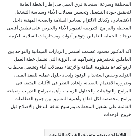
المختلفة وسرعة استجابة فرق العمل فى إطار الخطة العامة
لتحقيق جودة التشغيل وتحسين معدلات الأداء وسياسة التشغيل
الاقتصادي، وكذلك الالتزام بمعايير السلامة والصحة المهنية داخل
المحطة والبرامج التدريبية لتطوير الأداء والحرص على تطبيق أقصى
درجات الحماية للعاملين وتوفير أدوات ومستلزمات السلامة اللازمة.
اكد الدكتور محمود عصمت استمرار الزيارات الميدانية والتواجد بين
العاملين لتحفيزهم وإشراكهم فى الرؤية التي تشمل خطة العمل
لرفع كفاءة منظومة الطاقة والارتقاء بمعدلات أداء وتشغيل محطات
التوليد وخفض استخدام الوقود وإيجاد حلول عملية للفقد الفنى،
وضرورة الاهتمام بالصيانة وإعادة النظر فى الآليات المتبعة فى
البرامج والتوقيتات والجداول الزمنية، وأهمية برامج التدريب وصياغة
برامج متخصصة لكل قطاع وأهمية التنسيق بين جميع القطاعات
القائمة على تشغيل المحطات وترسيخ ثقافة التدخل والاصلاح قبل
خروج الوحدات
الاطاحة بعضو متفرغ بالشركة القابضة