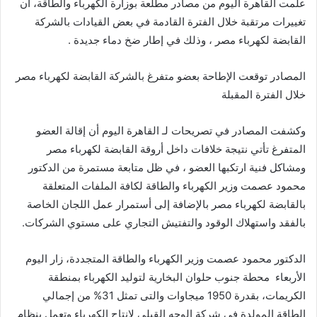
علمت القاهرة اليوم من مصادر مطلعة بوزارة الكهرباء والطاقة، أن
تغييرات مرتقبة خلال الفترة القادمة في بعض القيادات بالشركة
القابضة لكهرباء مصر ، وذلك في إطار ضخ دماء جديدة .
المصادر توقعت الإطاحة بعضو متفرغ بالشركة القابضة لكهرباء مصر
خلال الفترة المقبلة
وكشفت المصادر في تصريحات لـ القاهرة اليوم أن إقالة العضو
المتفرغ تأتي نتيجة خلافات داخل أروقة القابضة لكهرباء مصر
ومشاكل فنية ارتكبها العضو ، في ظل متابعة مستمرة من الدكتور
محمود عصمت وزير الكهرباء والطاقة لكافة الملفات المتعلقة
بالقابضة لكهرباء مصر بالإضافة إلى أستمرار عمل اللجان الخاصة
بالفقد واستهلاك الوقود والتفتيش التجاري على مستوي الشركات.
الدكتور محمود عصمت وزير الكهرباء والطاقة المتجددة، زار اليوم
الأربعاء محطة جنوب حلوان البخارية لتوليد الكهرباء بمنطقة
الكريمات، بقدرة 1950 ميجاوات والتى تمثل 31% من إجمالي
الطاقة المولدة فى شركة الوجه القبلى لإنتاج الكهرباء وتعمل بنظام