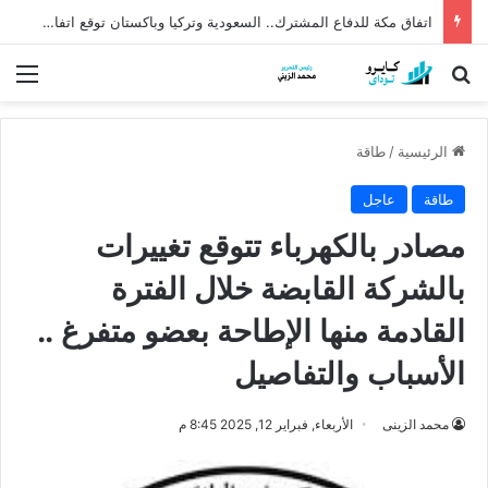
اتفاق مكة للدفاع المشترك.. السعودية وتركيا وباكستان توقع اتفاقية دفاعية تاريخية
بحث عن
الق
الرئيسية
/
طاقة
طاقة
عاجل
مصادر بالكهرباء تتوقع تغييرات
بالشركة القابضة خلال الفترة
القادمة منها الإطاحة بعضو متفرغ ..
الأسباب والتفاصيل
محمد الزينى
الأربعاء, فبراير 12, 2025 8:45 م