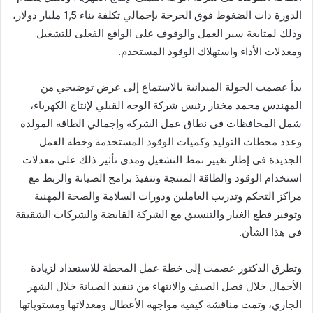
الدورة ذات الضغوط فوق الحرجة بإجمالي تكلفة بناء 1,5 مليار دولار،
وذلك لمتابعة سير العمل والوقوف على الواقع الفعلى للتشغيل
ومعدلات الأداء واستهلاك الوقود المستخدم.
بدأ عصمت الجولة الميدانية بالاستماع إلى عرض توضيحي من
المهندس محمد مختار رئيس شركة الوجه القبلي لإنتاج الكهرباء،
شمل المحافظات فى نطاق عمل الشركة وإجمالي الطاقة المولدة
وعدد محطات التوليد وكميات الوقود المستخدمة وخطة العمل
الجديدة فى إطار تغيير نمط التشغيل ومدى تأثير ذلك على معدلات
استخدام الوقود والطاقة المنتجة وتنفيذ برامج الصيانة والربط مع
مراكز التحكم وتدريب العاملين ودورات السلامة والصحة المهنية
وتوفير قطع الغيار والتنسيق مع الشركة القابضة والشركات الشقيقة
فى هذا الشأن.
وتطرق الدكتور عصمت إلى خطة عمل المحطة للاستعداد لزيادة
الأحمال خلال فصل الصيف والانتهاء من تنفيذ الصيانة خلال الشهر
الجاري، وتمت مناقشة كيفية مواجهة الأعطال ومعدلاتها ومستوياتها