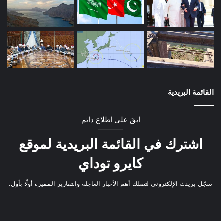
القائمة البريدية
ابقَ على اطلاع دائم
اشترك في القائمة البريدية لموقع
كايرو توداي
سجّل بريدك الإلكتروني لتصلك أهم الأخبار العاجلة والتقارير المميزة أولًا بأول.