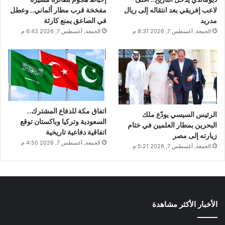
لاعب إفريقي بعد انتقاله إلى ريال
مفخخة قرب مطار ألماني.. وعطل
مدريد
في الصاعق يمنع كارثة
الجمعة, أغسطس 7, 2026 8:31 م
الجمعة, أغسطس 7, 2026 6:43 م
اتفاق مكة للدفاع المشترك..
الرئيس السيسي يودّع ملك
السعودية وتركيا وباكستان توقع
البحرين بمطار العلمين في ختام
اتفاقية دفاعية تاريخية
زيارته إلى مصر
الجمعة, أغسطس 7, 2026 4:50 م
الجمعة, أغسطس 7, 2026 5:21 م
الأخبار الأكثر مشاهدة