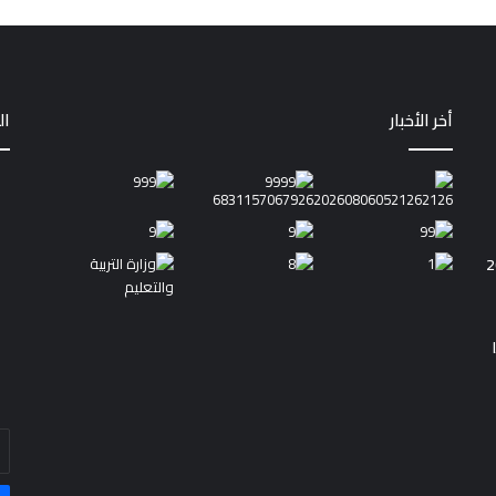
أخر الأخبار
ال
أد
بر
ال