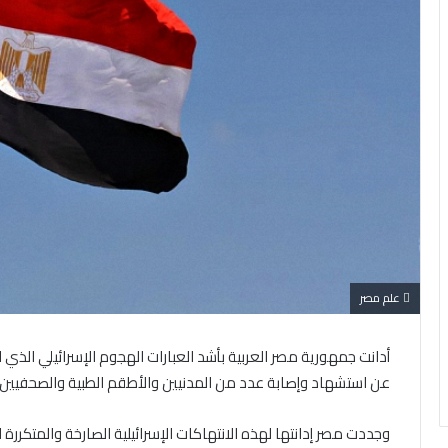
علم مصر
أدانت جمهورية مصر العربية بأشد العبارات الهجوم الإسرائيلي ال
عن استشهاد وإصابة عدد من المدنيين والأطقم الطبية والصحفيين.
وجددت مصر إدانتها لهذه الانتهاكات الإسرائيلية الصارخة والمتكررة