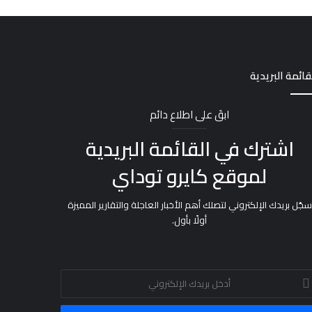
قائمة البريدية
ابقَ على اطلاع دائم
اشترك في القائمة البريدية
لموقع كايرو توداي
سجّل بريدك الإلكتروني لتصلك أهم الأخبار العاجلة والتقارير المميزة
أولًا بأول.
خل
يدك
إلكتروني