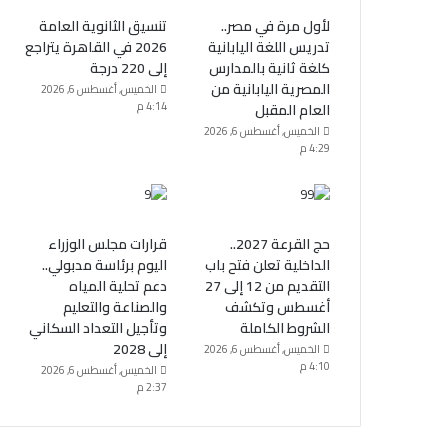
لأول مرة في مصر..
تنسيق الثانوية العامة
تدريس اللغة اليابانية
2026 في القاهرة يتراجع
كلغة ثانية بالمدارس
إلى 220 درجة
المصرية اليابانية من
الخميس, أغسطس 6, 2026
4:14 م
العام المقبل
الخميس, أغسطس 6, 2026
4:29 م
حج القرعة 2027..
قرارات مجلس الوزراء
الداخلية تعلن فتح باب
اليوم برئاسة مدبولي..
التقديم من 12 إلى 27
دعم تحلية المياه
أغسطس وتكشف
والصناعة والتعليم
الشروط الكاملة
وتأجيل التعداد السكاني
إلى 2028
الخميس, أغسطس 6, 2026
4:10 م
الخميس, أغسطس 6, 2026
2:37 م