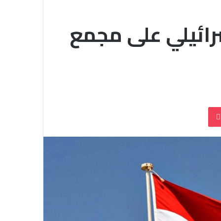
رائيلي على مجمع
بوكيت