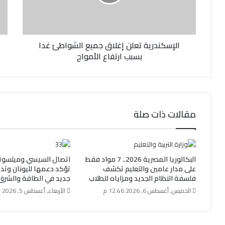
ت
ر
و
ن
الإسكندرية تعلن إغلاق جميع الشواطئ غدا
ي
بسبب ارتفاع الأمواج
مقالات ذات صلة
البكالوريا المصرية 2026.. 7 مواد فقط
اتصال السيسي وميتسوت
على مدار عامين والتعليم تكشف
تؤكد دعمها لليونان وتد
فلسفة النظام الجديد ومزاياه للطلاب
جديد في الطاقة والشرق
الخميس, أغسطس 6, 2026 12:46 م
الأربعاء, أغسطس 5, 2026 1:15 م