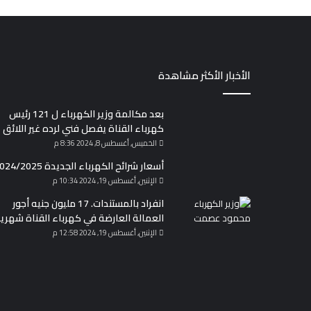
الأخبار الأكثر مشاهدة
بعد مكالمة وزير الكهرباء ل 121 رئيس
كهرباء القناة يفصل فني لرده غير اللائق
الخميس, أغسطس 8, 2024 8:36 م
أسعار شرائح الكهرباء الجديدة 2024/2025
الإثنين, أغسطس 19, 2024 10:34 م
انفراد بالمستندات. 17 مليون جنيه أجور
العمالة العارضة في كهرباء القناة شهريا
الإثنين, أغسطس 19, 2024 12:58 م