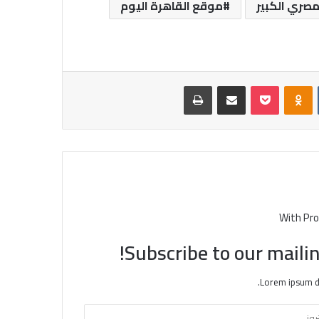
مصري الكبير
موقع القاهرة اليوم
‏VKontakte
Odnoklassniki
بوكيت
مشاركة عبر البريد
طباعة
With Pro
Subscribe to our mailin
Lorem ipsum do