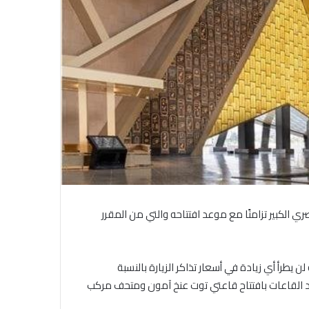
 الكبير تزامنًا مع موعد افتتاحه والتي من المقرر
ن يطرأ أي زيادة في أسعار تذاكر الزيارة بالنسبة
دد القاعات بافتتاح قاعتي توت عنخ آمون ومتحف مركب