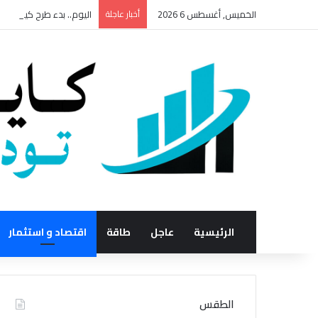
الخميس, أغسطس 6 2026
أخبار عاجلة
اليوم.. بدء طرح كيلو السكر بـ25 جنيه بدل 28 جنيه في المجمعات ال
الرئيسية
عاجل
طاقة
اقتصاد و استثمار
الطقس