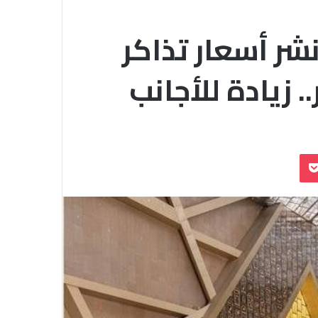
شر أسعار تذاكر
 زيادة للأجانب
بوكيت