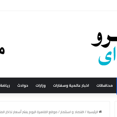
استهلاكية
محافظات
اخبار عالمية وسفارات
وزارات
حوادث
رياضة
الرئيسية
/
اقتصاد و استثمار
/
موقع القاهرة اليوم ينشر أسعار تذاكر المت