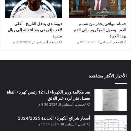
حسام موافي يحذر من تسمم
ديوماندي يدخل التاريخ.. أغلى
الدم.. وصول الميكروب إلى الدم
لاعب إفريقي بعد انتقاله إلى ريال
يهدد الحياة
مدريد
الجمعة, أغسطس 7, 2026 9:13 م
الجمعة, أغسطس 7, 2026 8:31 م
الأخبار الأكثر مشاهدة
بعد مكالمة وزير الكهرباء ل 121 رئيس كهرباء القناة
يفصل فني لرده غير اللائق
الخميس, أغسطس 8, 2024 8:36 م
أسعار شرائح الكهرباء الجديدة 2024/2025
الإثنين, أغسطس 19, 2024 10:34 م