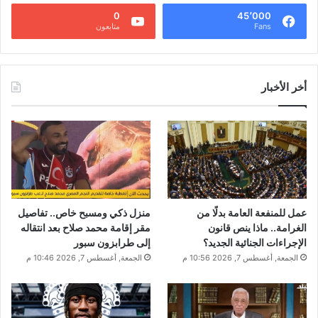
0
45٬000
Fans
متابعون
أخر الأخبار
عمل للمنفعة العامة بدلًا من
منزل ذكي ومسبح خاص.. تفاصيل
الغرامة.. ماذا ينص قانون
مقر إقامة محمد صلاح بعد انتقاله
الإجراءات الجنائية الجديد؟
إلى طرابزون سبور
الجمعة, أغسطس 7, 2026 10:56 م
الجمعة, أغسطس 7, 2026 10:46 م