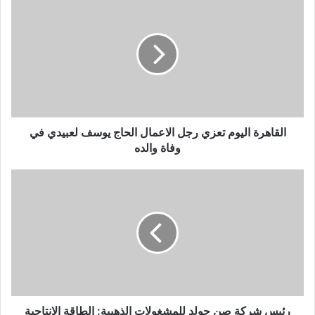
ك
ا
ل
إ
ل
ك
ت
ر
و
القاهرة اليوم تعزي رجل الاعمال الحاج يوسف لعبيدي في
ن
وفاة والده
ي
رئيس شركة صن جولد للمشغولات الذهبية: الطاقة الانتاجية