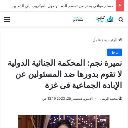
حسام موافي يحذر من تسمم الدم.. وصول الميكروب إلى الدم يهدد الحياة
بحث عن
الق
الرئيسية
/
عاجل
عاجل
نميرة نجم: المحكمة الجنائية الدولية
لا تقوم بدورها ضد المسئولين عن
الإبادة الجماعية فى غزة
محمد الزينى
الإثنين, ديسمبر 25, 2023 12:19 ص