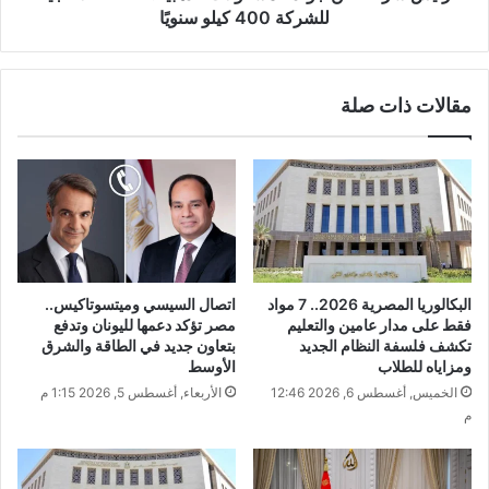
للشركة 400 كيلو سنويًا
مقالات ذات صلة
البكالوريا المصرية 2026.. 7 مواد
اتصال السيسي وميتسوتاكيس..
فقط على مدار عامين والتعليم
مصر تؤكد دعمها لليونان وتدفع
تكشف فلسفة النظام الجديد
بتعاون جديد في الطاقة والشرق
ومزاياه للطلاب
الأوسط
الخميس, أغسطس 6, 2026 12:46
الأربعاء, أغسطس 5, 2026 1:15 م
م