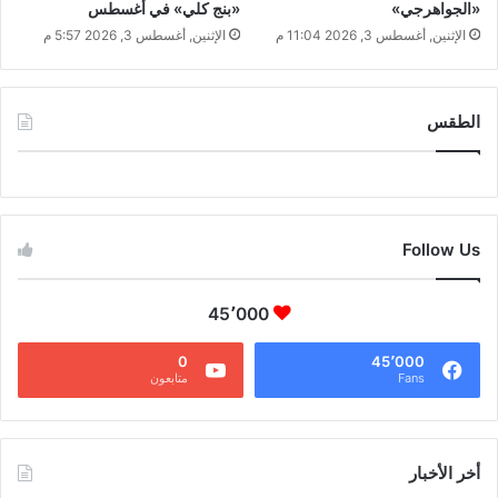
«الجواهرجي»
«بنج كلي» في أغسطس
الإثنين, أغسطس 3, 2026 11:04 م
الإثنين, أغسطس 3, 2026 5:57 م
الطقس
CAIRO WEATHER
Follow Us
45٬000
0
45٬000
Fans
متابعون
أخر الأخبار