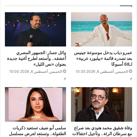
عمرو دياب يدخل موسوعة جينيس
وائل جسار: الجمهور المصري
بعد تصدره قائمة «بيلبورد عربية»
أعشقه.. وأستعد لطرح أغنية جديدة
لـ68 أسبوعًا
بعنوان «نص الليل»
الخميس, أغسطس 6, 2026 10:35
الخميس, أغسطس 6, 2026 10:00
م
م
وفاة شقيق محمد هنيدي بعد صراع
سلمى أبو ضيف تستعيد ذكريات
مع سرطان الرئة.. وتأجيل احتفالات
الطفولة.. وتستعد لعرض مسلسل