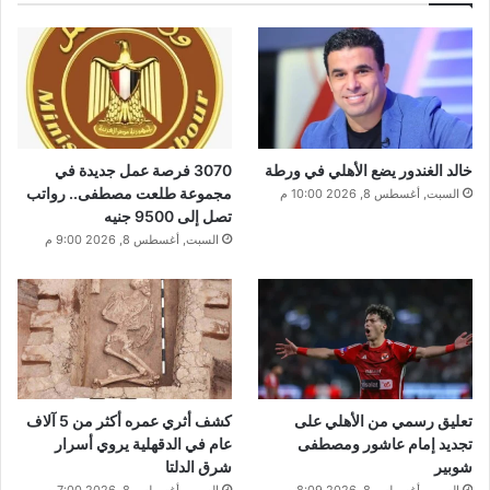
خالد الغندور يضع الأهلي في ورطة
3070 فرصة عمل جديدة في
مجموعة طلعت مصطفى.. رواتب
السبت, أغسطس 8, 2026 10:00 م
تصل إلى 9500 جنيه
السبت, أغسطس 8, 2026 9:00 م
تعليق رسمي من الأهلي على
كشف أثري عمره أكثر من 5 آلاف
تجديد إمام عاشور ومصطفى
عام في الدقهلية يروي أسرار
شوبير
شرق الدلتا
السبت, أغسطس 8, 2026 8:09 م
السبت, أغسطس 8, 2026 7:00 م