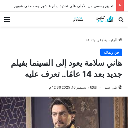
تعليق رسمي من الأهلي على تجديد إمام عاشور ومصطفى شوبير
بحث عن
الق
الرئيسية
/
فن وثقافة
فن وثقافة
هاني سلامة يعود إلى السينما بفيلم
جديد بعد 14 عامًا.. تعرف عليه
علي عبيد
الثلاثاء, سبتمبر 16, 2025 12:36 م