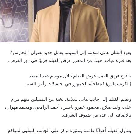
يعود الفنان هاني سلامة إلى السينما بعمل جديد بعنوان “الحارس”،
بعد فترة غياب، حيث من المقرر عرض الفيلم قريبًا في دور العرض.
يقترح فريق العمل عرض الفيلم خلال موسم عيد الميلاد
(الكريسماس) كمفاجأة للجمهور في احتفالات رأس السنة.
ويضم الفيلم إلى جانب هاني سلامة، نخبة من الممثلين منهم مرام
علي، وليد صلاح، محمود عمرو ياسين، أحمد الرافعي، ومحمد مهران،
بالإضافة إلى عدد من ضيوف الشرف.
يتناول الفيلم أحداثًا غامقة ومثيرة تركز على الجانب السلبي لمواقع