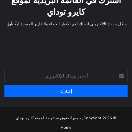
اشترك في القائمة البريدية لموقع
كايرو توداي
سجّل بريدك الإلكتروني لتصلك أهم الأخبار العاجلة والتقارير المميزة أولًا بأول.
أدخل
بريدك
الإلكتروني
© Copyright 2026, جميع الحقوق محفوظة لموقع
كايرو توداي
Home