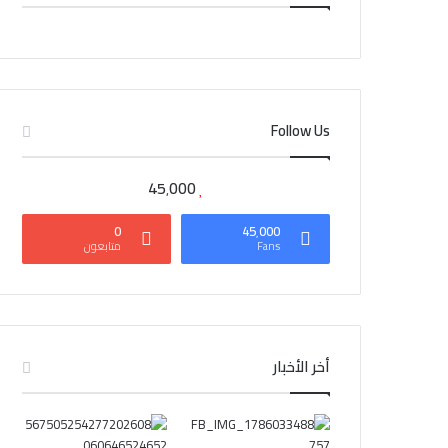
CAIRO WEATHER
Follow Us
45٬000
0
45٬000
Fans
متابعون
أخر الأخبار