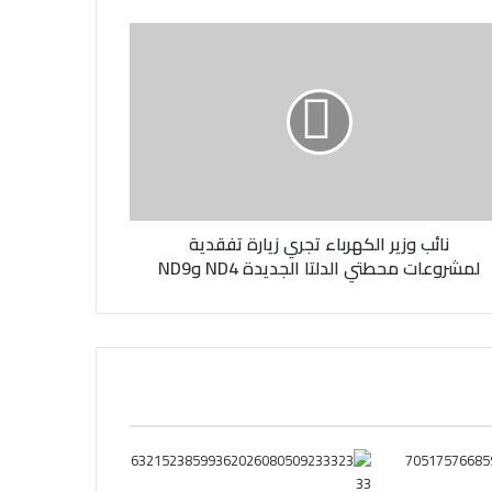
نائب وزير الكهرباء تجري زيارة تفقدية
لمشروعات محطتي الدلتا الجديدة ND4 وND9