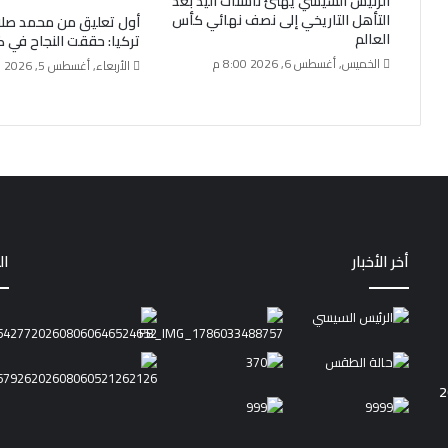
الرئيس السيسي يهنئ ناشئات اليد بعد
التأهل التاريخي إلى نصف نهائي كأس
أول تعليق من محمد صلا
العالم
تركيا: حققت النجاح في 
الخميس, أغسطس 6, 2026 8:00 م
الأربعاء, أغسطس 5, 2026 11:00 م
أخر الأخبار
ال