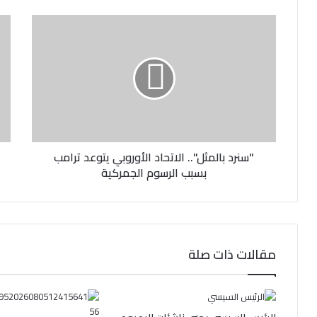
ك
ا
ل
إ
ل
ك
ت
ر
و
ن
"سنرد بالمثل".. الاتحاد الأوروبي يتوعد ترامب
ي
بسبب الرسوم الجمركية
مقالات ذات صلة