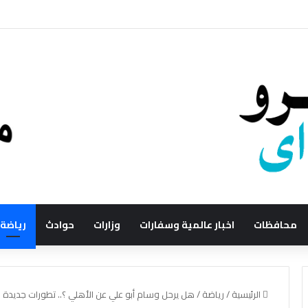
محافظات
اخبار عالمية وسفارات
وزارات
حوادث
رياضة
الرئيسية
/
رياضة
/
هل يرحل وسام أبو علي عن الأهلي ؟.. تطورات جديدة