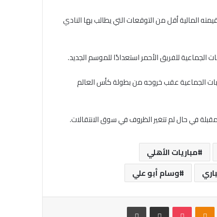
قيمته المالية أقل من التوقعات التي يطالب بها النادي
ات الجماعية للفريق الأحمر استعدادًا للموسم الجديد.
بات الجماعية عقب خروجه من بطولة كأس العالم
مقبلة في حال لم تتغير الظروف في سوق الانتقالات.
مباريات الأهلي
باري
وسام أبو علي
VKontak
Odnoklassniki
بوكيت
مشاركة عبر البريد
طباعة