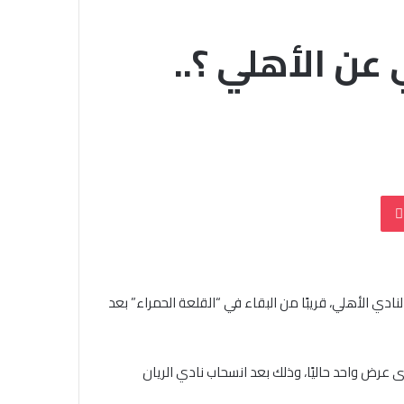
عن الأهلي ؟..
بوكيت
ادي الأهلي، قريبًا من البقاء في “القلعة الحمراء” بعد
عرض واحد حاليًا، وذلك بعد انسحاب نادي الريان