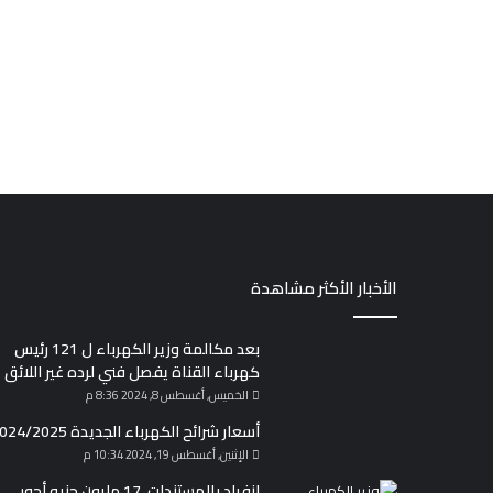
الأخبار الأكثر مشاهدة
بعد مكالمة وزير الكهرباء ل 121 رئيس
كهرباء القناة يفصل فني لرده غير اللائق
الخميس, أغسطس 8, 2024 8:36 م
أسعار شرائح الكهرباء الجديدة 2024/2025
الإثنين, أغسطس 19, 2024 10:34 م
انفراد بالمستندات. 17 مليون جنيه أجور