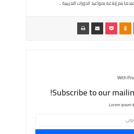
ما يتم إبلاغه بمواعيد الدورات التدريبية ..
‏VKontakte
Odnoklassniki
بوكيت
مشاركة عبر البريد
طباعة
With Pro
Subscribe to our mailin
Lorem ipsum do