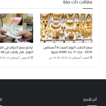
مقالات ذات صلة
سعر الذهب اليوم السبت 8 أغسطس
تراجع سعر الدولار في الب
2026.. عيار 21 عند 6080 جنيها
اليوم.. هل يقترب من 48 جنيهًا؟
السبت, أغسطس 8, 2026 10:38 ص
الخميس, أغسطس 6, 2026 8:30 م
أخر الأخبار
ال