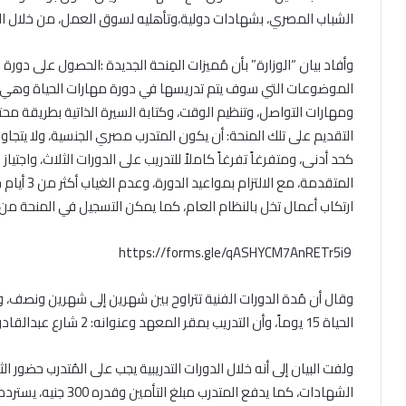
الشباب المصري، بشهادات دولية،وتأهليه لسوق العمل، من خلال التع
وأفاد بيان “الوزارة” بأن مُميزات المِنحة الجديدة :الحصول على دورة فن
الموضوعات التي سوف يتم تدريسها في دورة مهارات الحياة وهي:
ومهارات التواصل، وتنظيم الوقت، وكتابة السيرة الذاتية بطريقة مح
كحد أدنى، ومتفرغاً تفرغاً كاملاً للتدريب على الدورات الثلاث، واجتيا
المتقدمة، م
ارتكاب أعمال تخل بالنظام العام، كما يمكن التسجيل في المنحة من خ
https://forms.gle/qASHYCM7AnRETr5i9
الحياة 15 يوماً، وأن التدريب بمقر المعهد وعنوانه: 2 شارع عبدالقادر طه، الساحل،القاهرة.
ولفت البيان إلى أنه خلال الدورات التدريبية يجب على المُتدرب حضور ا
الشهادات، كما يدفع المت