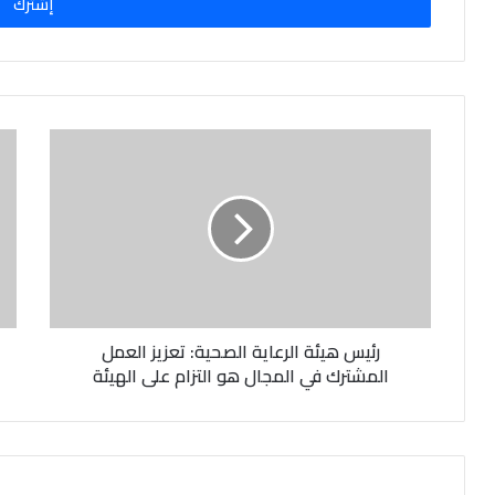
ل
ب
ر
ي
د
ك
ا
ل
إ
ل
ك
ت
ر
و
ن
رئيس هيئة الرعاية الصحية: تعزيز العمل
ي
المشترك في المجال هو التزام على الهيئة