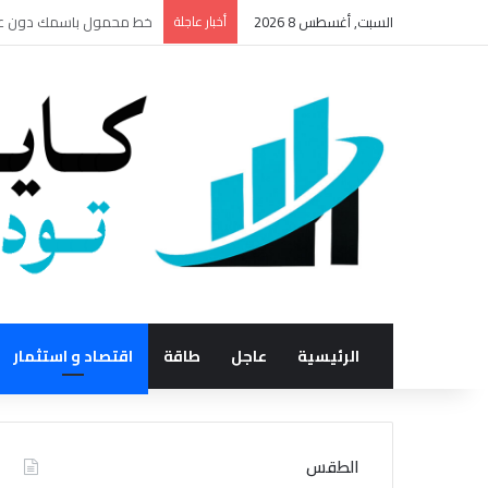
السبت, أغسطس 8 2026
أخبار عاجلة
​كيف تخطط 50 جهة لمستقبل السياحة الخضراء في مصر من قلب البحر الأحمر
الرئيسية
عاجل
طاقة
اقتصاد و استثمار
الطقس