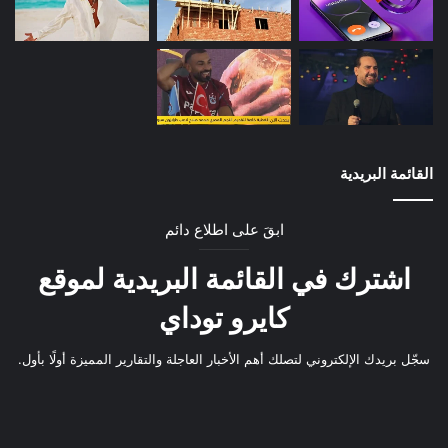
القائمة البريدية
ابقَ على اطلاع دائم
اشترك في القائمة البريدية لموقع
كايرو توداي
سجّل بريدك الإلكتروني لتصلك أهم الأخبار العاجلة والتقارير المميزة أولًا بأول.