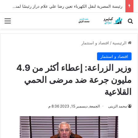
رئيسة المصرية لنقل الكهرباء تعين رضا علي علام دراز رئيسًا لمنطقة كهرباء الدلتا
بحث عن
الق
الرئيسية
/
اقتصاد و استثمار
اقتصاد و استثمار
وزير الزراعة: إعطاء أكثر من 4.9
مليون جرعة ضد مرضى الحمي
القلاعية
محمد الزينى
الجمعة, ديسمبر 15, 2023 8:36 م