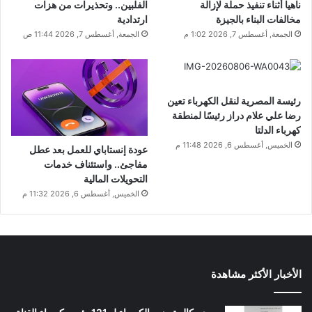
ناهيا أثناء تنفيذ حملة لإزالة
الفلبين.. وتحذيرات من هزات
مخالفات البناء بالجيزة
ارتدادية
الجمعة, أغسطس 7, 2026 1:02 م
الجمعة, أغسطس 7, 2026 11:44 ص
رئيسة المصرية لنقل الكهرباء تعين
رضا علي علام دراز رئيسًا لمنطقة
كهرباء الدلتا
الخميس, أغسطس 6, 2026 11:48 م
عودة إنستاباي للعمل بعد عطل
مفاجئ.. واستئناف خدمات
التحويلات المالية
الخميس, أغسطس 6, 2026 11:32 م
الأخبار الأكثر مشاهدة