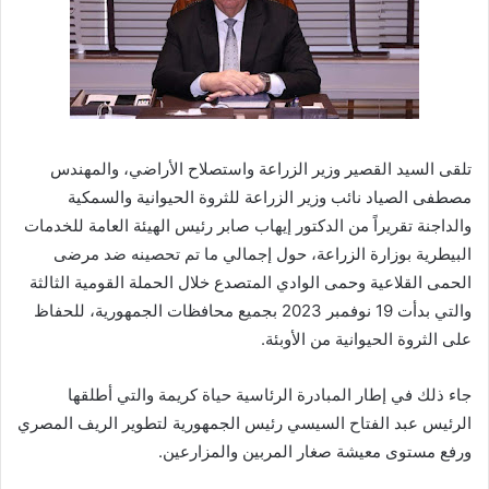
تلقى السيد القصير وزير الزراعة واستصلاح الأراضي، والمهندس
مصطفى الصياد نائب وزير الزراعة للثروة الحيوانية والسمكية
والداجنة تقريراً من الدكتور إيهاب صابر رئيس الهيئة العامة للخدمات
البيطرية بوزارة الزراعة، حول إجمالي ما تم تحصينه ضد مرضى
الحمى القلاعية وحمى الوادي المتصدع خلال الحملة القومية الثالثة
والتي بدأت 19 نوفمبر 2023 بجميع محافظات الجمهورية، للحفاظ
على الثروة الحيوانية من الأوبئة.
جاء ذلك في إطار المبادرة الرئاسية حياة كريمة والتي أطلقها
الرئيس عبد الفتاح السيسي رئيس الجمهورية لتطوير الريف المصري
ورفع مستوى معيشة صغار المربين والمزارعين.