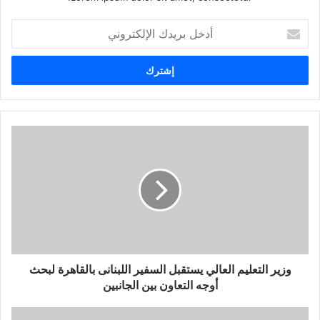
أ
د
خ
ل
ب
ر
ي
د
ك
ا
ل
إ
ل
ك
ت
ر
و
وزير التعليم العالي يستقبل السفير اللبنانى بالقاهرة لبحث
ن
أوجه التعاون بين الجانبين
ي