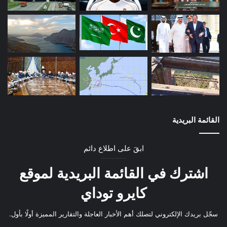
القائمة البريدية
ابقَ على اطلاع دائم
اشترك في القائمة البريدية لموقع
كايرو توداي
سجّل بريدك الإلكتروني لتصلك أهم الأخبار العاجلة والتقارير المميزة أولًا بأول.