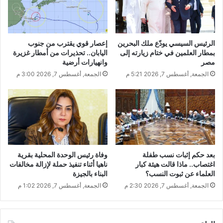
الرئيس السيسي يودّع ملك البحرين
إعصار قوي يقترب من جنوب
بمطار العلمين في ختام زيارته إلى
اليابان.. تحذيرات من أمطار غزيرة
مصر
وانهيارات أرضية
الجمعة, أغسطس 7, 2026 5:21 م
الجمعة, أغسطس 7, 2026 3:00 م
بعد حكم إثبات نسب طفلة
وفاة رئيس الوحدة المحلية بقرية
اغتصاب.. ماذا قالت هيئة كبار
ناهيا أثناء تنفيذ حملة لإزالة مخالفات
العلماء عن ثبوت النسب؟
البناء بالجيزة
الجمعة, أغسطس 7, 2026 2:30 م
الجمعة, أغسطس 7, 2026 1:02 م