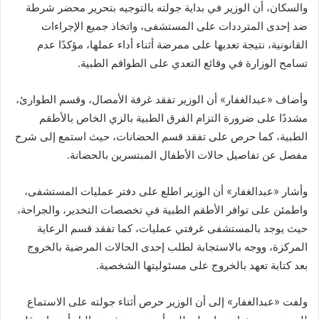
والسكان، أن الوزير في بداية جولته بالتوجيه بتحرير محضر شرطة
ضد إحدى المترددات على المستشفى، واتخاذ جميع الإجراءات
القانونية، نتيجة تعديها على ممرضة أثناء أداء عملها، مؤكدًا عدم
تسامح الوزارة في وقائع التعدي على الطواقم الطبية.
وأضاف «عبدالغفار» أن الوزير تفقد غرفة الأمصال، وقسم الطوارئ،
مشددًا على ضرورة التزام الفرق الطبية بالزي الخاص بالأطقم
الطبية، كما حرص على تفقد قسم الحضانات، حيث استمع إلى شرح
مفصل عن تفاصيل حالات الأطفال المبتسرين بالحضانة.
وأشار «عبدالغفار» أن الوزير اطلع على دفتر عمليات المستشفى،
واطمئن على توافر الأطقم الطبية في تخصصات التخدير، والجراحة،
حيث يوجد بالمستشفى غرفتي عمليات، كما تفقد قسم الرعاية
المركزة، ووجه بالاستجابة لطلب إحدى الحالات المرضية بالخروج
بعد كتابة تعهد بالخروج على مسئوليتها الشخصية.
ولفت «عبدالغفار» إلى أن الوزير حرص أثتاء جولته على الاستماع