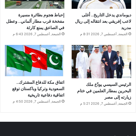
ديوماندي يدخل التاريخ.. أغلى
إحباط هجوم بطائرة مسيرة
لاعب إفريقي بعد انتقاله إلى ريال
مفخخة قرب مطار ألماني.. وعطل
مدريد
في الصاعق يمنع كارثة
الجمعة, أغسطس 7, 2026 8:31 م
الجمعة, أغسطس 7, 2026 6:43 م
اتفاق مكة للدفاع المشترك..
الرئيس السيسي يودّع ملك
السعودية وتركيا وباكستان توقع
البحرين بمطار العلمين في ختام
اتفاقية دفاعية تاريخية
زيارته إلى مصر
الجمعة, أغسطس 7, 2026 4:50 م
الجمعة, أغسطس 7, 2026 5:21 م