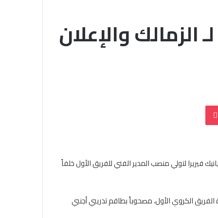
 لـ الزمالك والإعلان
بوكيت
يك فيريرا لتولي منصب المدير الفني للفريق الأول خلفاً
 الفريق الكروي الأول، مصحوباً بطاقم تدريبي أجنبي