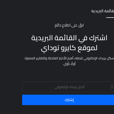
قائمة البريدية
ابقَ على اطلاع دائم
اشترك في القائمة البريدية
لموقع كايرو توداي
سجّل بريدك الإلكتروني لتصلك أهم الأخبار العاجلة والتقارير المميزة
أولًا بأول.
خل
يدك
إلكتروني