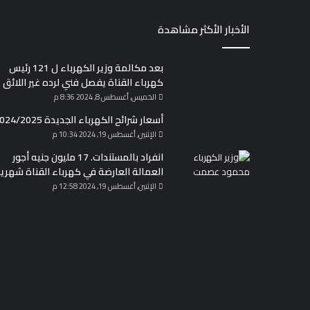
الأخبار الأكثر مشاهدة
بعد مكالمة وزير الكهرباء ل 121 رئيس
كهرباء القناة يفصل فني لرده غير اللائق
الخميس, أغسطس 8, 2024 8:36 م
أسعار شرائح الكهرباء الجديدة 2024/2025
الإثنين, أغسطس 19, 2024 10:34 م
انفراد بالمستندات. 17 مليون جنيه أجور
العمالة العارضة في كهرباء القناة شهريا
الإثنين, أغسطس 19, 2024 12:58 م