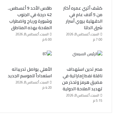
كشف أثري عمره أكثر
طقس الأحد 9 أغسطس..
من 5 آلاف عام في
42 درجة في الجنوب
الدقهلية يروي أسرار
وشبورة ورياح واضطراب
شرق الدلتا
الملاحة بهذه المناطق
السبت, أغسطس 8, 2026
السبت, أغسطس 8, 2026
7:00 م
6:00 م
مصر تدين استهداف
الأهلي يواصل تدريباته
ناقلة نفط إماراتية في
استعداداً للموسم الجديد
مضيق هرمز وتحذر من
السبت, أغسطس 8, 2026
4:20 م
تهديد الملاحة الدولية
السبت, أغسطس 8, 2026
5:15 م