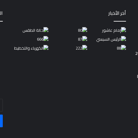
أخر الأخبار
ال
أد
بر
ال