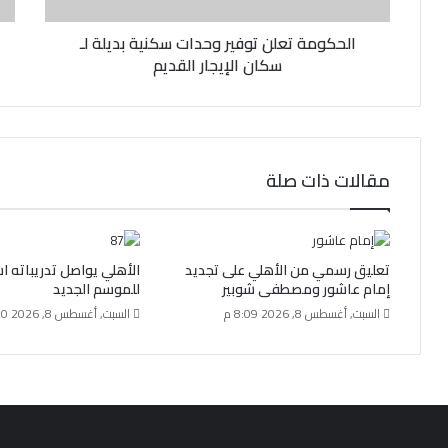
و
ن
الحكومة تعلن توفير وحدات سكنية بديلة لـ
ي
سكان الإيجار القديم
مقالات ذات صلة
تعليق رسمي من الأهلي على تجديد
الأهلي يواصل تدريباته اس
إمام عاشور ومصطفى شوبير
للموسم الجديد
السبت, أغسطس 8, 2026 8:09 م
السبت, أغسطس 8, 2026 4:20 م