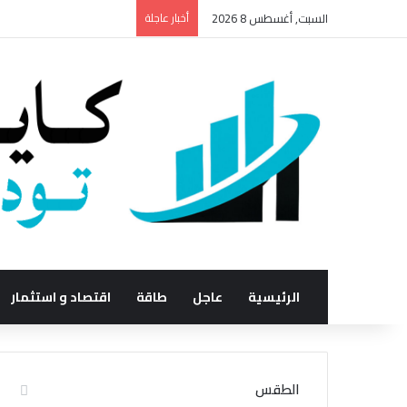
السبت, أغسطس 8 2026
أخبار عاجلة
الرئيسية
عاجل
طاقة
اقتصاد و استثمار
الطقس