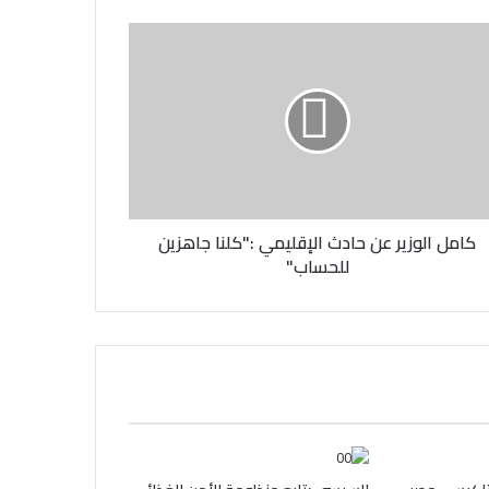
كامل الوزير عن حادث الإقليمي :"كلنا جاهزين
للحساب"