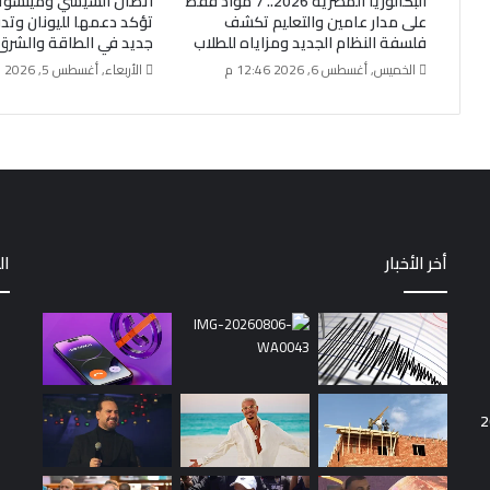
البكالوريا المصرية 2026.. 7 مواد فقط
اتصال السيسي وميتسوت
على مدار عامين والتعليم تكشف
تؤكد دعمها لليونان وتد
فلسفة النظام الجديد ومزاياه للطلاب
جديد في الطاقة والشرق
الخميس, أغسطس 6, 2026 12:46 م
الأربعاء, أغسطس 5, 2026 1:15 م
أخر الأخبار
ال