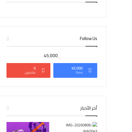
CAIRO WEATHER
Follow Us
45٬000
0
45٬000
Fans
متابعون
أخر الأخبار