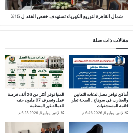
شمال القاهرة لتوزيع الكهرباء تستهدف خفض الفقد ل 15%
مقالات ذات صلة
أماكن توافر مصل لدغات الثعابين
المنيا توفر أكثر من 26 ألف فرصة
والعقارب في سوهاج.. الصحة تعلن
عمل وتصرف 97 مليون جنيه
قائمة المستشفيات
للعمالة غير المنتظمة
الإثنين, يوليو 6, 2026 6:46 م
الإثنين, يوليو 6, 2026 6:28 م