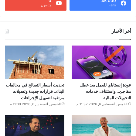
0
45٬000
Fans
متابعون
أخر الأخبار
عودة إنستاباي للعمل بعد عطل
تحديث أسعار التصالح في مخالفات
مفاجئ.. واستئناف خدمات
البناء.. قرارات جديدة وتعديلات
التحويلات المالية
مرتقبة لتسهيل الإجراءات
الخميس, أغسطس 6, 2026 11:32 م
الخميس, أغسطس 6, 2026 11:00 م