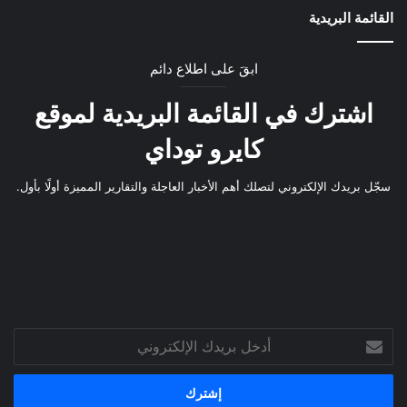
القائمة البريدية
ابقَ على اطلاع دائم
اشترك في القائمة البريدية لموقع
كايرو توداي
سجّل بريدك الإلكتروني لتصلك أهم الأخبار العاجلة والتقارير المميزة أولًا بأول.
أدخل
بريدك
الإلكتروني