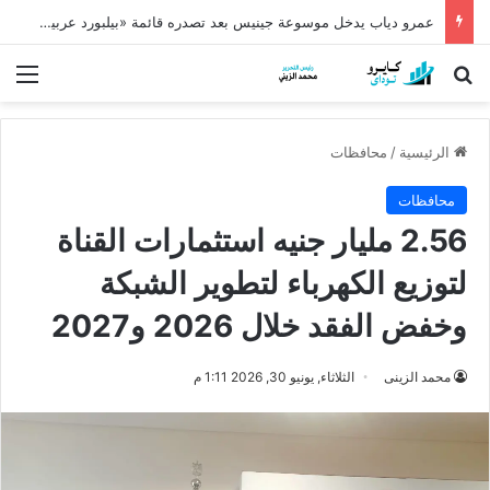
عمرو دياب يدخل موسوعة جينيس بعد تصدره قائمة «بيلبورد عربية» لـ68 أسبوعًا
بحث عن
الق
الرئيسية
/
محافظات
محافظات
2.56 مليار جنيه استثمارات القناة
لتوزيع الكهرباء لتطوير الشبكة
وخفض الفقد خلال 2026 و2027
محمد الزينى
الثلاثاء, يونيو 30, 2026 1:11 م