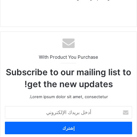
With Product You Purchase
Subscribe to our mailing list to
get the new updates!
Lorem ipsum dolor sit amet, consectetur.
أ
د
خ
ل
ب