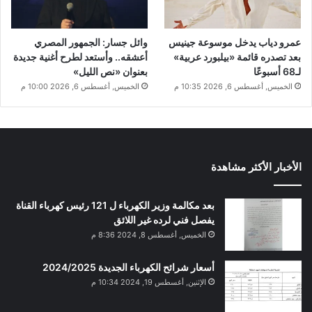
عمرو دياب يدخل موسوعة جينيس
وائل جسار: الجمهور المصري
بعد تصدره قائمة «بيلبورد عربية»
أعشقه.. وأستعد لطرح أغنية جديدة
لـ68 أسبوعًا
بعنوان «نص الليل»
الخميس, أغسطس 6, 2026 10:35 م
الخميس, أغسطس 6, 2026 10:00 م
الأخبار الأكثر مشاهدة
بعد مكالمة وزير الكهرباء ل 121 رئيس كهرباء القناة
يفصل فني لرده غير اللائق
الخميس, أغسطس 8, 2024 8:36 م
أسعار شرائح الكهرباء الجديدة 2024/2025
الإثنين, أغسطس 19, 2024 10:34 م