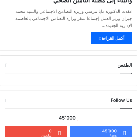
والبناء إلى مظلة التأمين الصحي
عقدت الدكتورة مايا مرسي وزيرة التضامن الاجتماعي والسيد محمد
جبران وزير العمل إجتماعا بمقر وزارة التضامن الاجتماعي بالعاصمة
الإدارية الجديدة…
أكمل القراءة »
الطقس
CAIRO WEATHER
Follow Us
45٬000
0
45٬000
Fans
متابعون